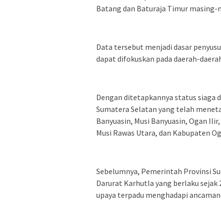
Batang dan Baturaja Timur masing-m
Data tersebut menjadi dasar penyus
dapat difokuskan pada daerah-daerah 
Dengan ditetapkannya status siaga d
Sumatera Selatan yang telah menetap
Banyuasin, Musi Banyuasin, Ogan Ilir
Musi Rawas Utara, dan Kabupaten Og
Sebelumnya, Pemerintah Provinsi Su
Darurat Karhutla yang berlaku sejak 
upaya terpadu menghadapi ancaman