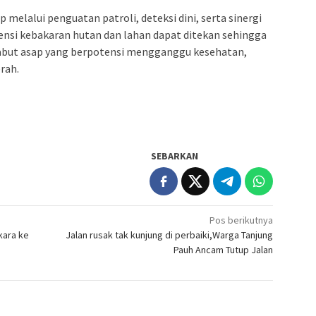
elalui penguatan patroli, deteksi dini, serta sinergi
nsi kebakaran hutan dan lahan dapat ditekan sehingga
kabut asap yang berpotensi mengganggu kesehatan,
rah.
SEBARKAN
Pos berikutnya
kara ke
Jalan rusak tak kunjung di perbaiki,Warga Tanjung
Pauh Ancam Tutup Jalan