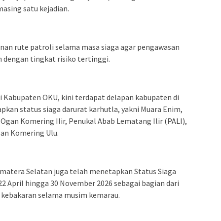
asing satu kejadian.
unan rute patroli selama masa siaga agar pengawasan
dengan tingkat risiko tertinggi.
i Kabupaten OKU, kini terdapat delapan kabupaten di
kan status siaga darurat karhutla, yakni Muara Enim,
, Ogan Komering Ilir, Penukal Abab Lematang Ilir (PALI),
an Komering Ulu.
matera Selatan juga telah menetapkan Status Siaga
22 April hingga 30 November 2026 sebagai bagian dari
 kebakaran selama musim kemarau.