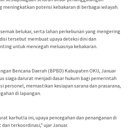
g meningkatkan potensi kebakaran di berbagai wilayah.
semak belukar, serta lahan perkebunan yang mengering
disi tersebut membuat upaya deteksi dini dan
enting untuk mencegah meluasnya kebakaran.
angan Bencana Daerah (BPBD) Kabupaten OKU, Januar
us siaga darurat menjadi dasar hukum bagi pemerintah
i personel, memastikan kesiapan sarana dan prasarana,
gahan di lapangan.
rat karhutla ini, upaya pencegahan dan penanganan di
dan terkoordinasi,” ujar Januar.