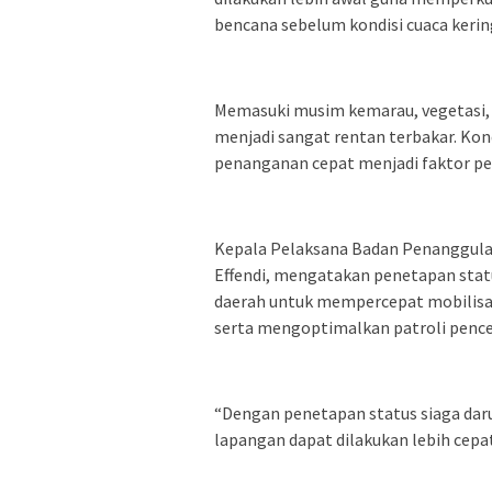
bencana sebelum kondisi cuaca kerin
Memasuki musim kemarau, vegetasi, 
menjadi sangat rentan terbakar. Kon
penanganan cepat menjadi faktor p
Kepala Pelaksana Badan Penanggul
Effendi, mengatakan penetapan stat
daerah untuk mempercepat mobilisas
serta mengoptimalkan patroli pence
“Dengan penetapan status siaga daru
lapangan dapat dilakukan lebih cepat 