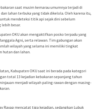
ebakaran saat musim kemarau umumnya terjadi di
an lahan terbuka yang tidak dikelola. Oleh karena itu,
 untuk mendeteksi titik api sejak dini sebelum
lebih besar.
upaten OKU akan mengaktifkan posko terpadu yang
Manggala Agni, serta relawan. Tim gabungan akan
umlah wilayah yang selama ini memiliki tingkat
n hutan dan lahan.
atan, Kabupaten OKU saat ini berada pada kategori
gan total 13 kejadian kebakaran sepanjang tahun
eninjauan menjadi wilayah paling rawan dengan masing-
karan.
y Rayap mencatat tiga kejadian, sedangkan Lubuk