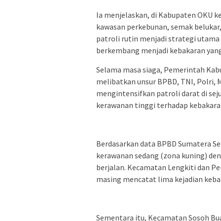
Ia menjelaskan, di Kabupaten OKU k
kawasan perkebunan, semak belukar, d
patroli rutin menjadi strategi utama
berkembang menjadi kebakaran yang 
Selama masa siaga, Pemerintah Kab
melibatkan unsur BPBD, TNI, Polri, 
mengintensifkan patroli darat di sej
kerawanan tinggi terhadap kebakara
Berdasarkan data BPBD Sumatera Sel
kerawanan sedang (zona kuning) den
berjalan. Kecamatan Lengkiti dan P
masing mencatat lima kejadian keba
Sementara itu, Kecamatan Sosoh Bua