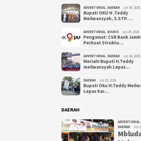
ADVERTORIAL
,
DAERAH
Juli 30, 2026
Bupati OKU H .Teddy
Meilwansyah, S.STP. …
ADVERTORIAL
,
BISNIS
Juli 29, 2026
Pengamat: CSR Bank Jamb
Perkuat Struktu…
ADVERTORIAL
,
DAERAH
Juli 26, 2026
Meriah! Bupati H.Teddy
meilwansyah Lepas…
DAERAH
Juli 25, 2026
Bupati Oku H.Teddy Meil
Lepas Kar…
DAERAH
ADVERTORIAL
,
DAERAH
Juli 
Mbluda