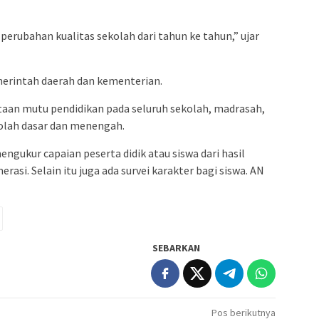
erubahan kualitas sekolah dari tahun ke tahun,” ujar
merintah daerah dan kementerian.
an mutu pendidikan pada seluruh sekolah, madrasah,
olah dasar dan menengah.
gukur capaian peserta didik atau siswa dari hasil
merasi. Selain itu juga ada survei karakter bagi siswa. AN
SEBARKAN
Pos berikutnya