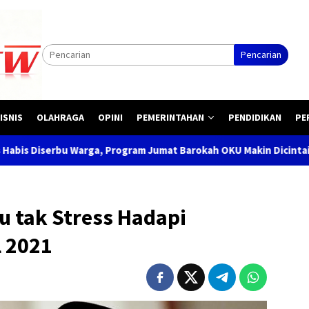
Pencarian
ISNIS
OLAHRAGA
OPINI
PEMERINTAHAN
PENDIDIKAN
PE
ga, Program Jumat Barokah OKU Makin Dicintai Masyarakat
u tak Stress Hadapi
 2021