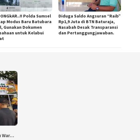
ONGkAR..!! Polda Sumsel
Diduga Saldo Angsuran “Raib”
ap Modus Baru Batubara
Rp1,9 Juta di BTN Baturaja,
al, Gunakan Dokumen
Nasabah Desak Transparansi
sahaan untuk Kelabui
dan Pertanggungjawaban.
at
bu War…