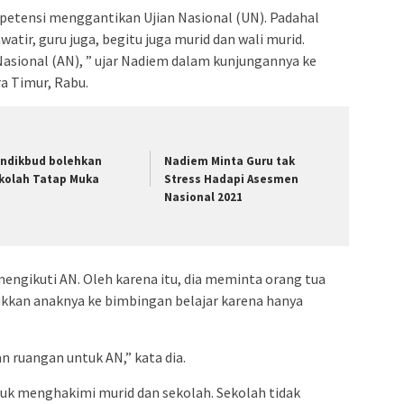
etensi menggantikan Ujian Nasional (UN). Padahal
atir, guru juga, begitu juga murid dan wali murid.
sional (AN), ” ujar Nadiem dalam kunjungannya ke
a Timur, Rabu.
ndikbud bolehkan
Nadiem Minta Guru tak
kolah Tatap Muka
Stress Hadapi Asesmen
Nasional 2021
engikuti AN. Oleh karena itu, dia meminta orang tua
kkan anaknya ke bimbingan belajar karena hanya
n ruangan untuk AN,” kata dia.
k menghakimi murid dan sekolah. Sekolah tidak