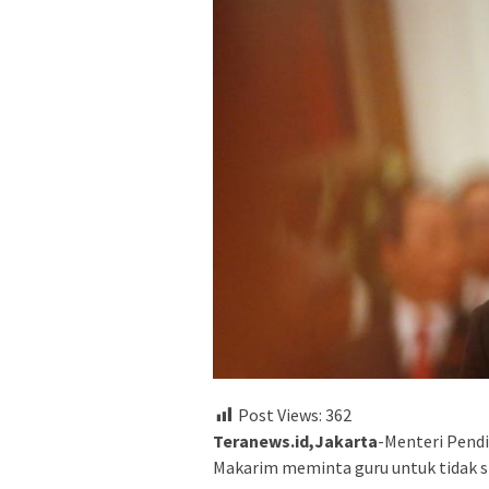
Post Views:
362
Teranews.id,Jakarta
-Menteri Pend
Makarim meminta guru untuk tidak 