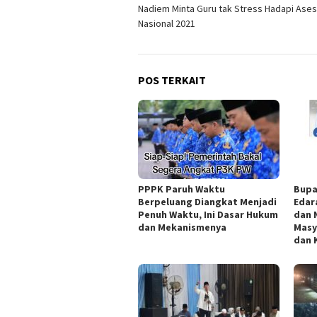
Nadiem Minta Guru tak Stress Hadapi As
pos
Nasional 2021
POS TERKAIT
PPPK Paruh Waktu
Bupa
Berpeluang Diangkat Menjadi
Edara
Penuh Waktu, Ini Dasar Hukum
dan N
dan Mekanismenya
Masy
dan 