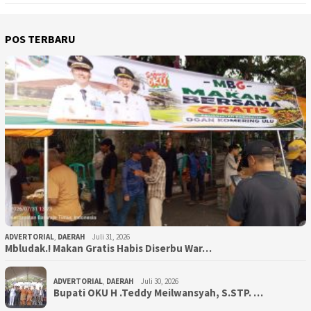
POS TERBARU
ADVERTORIAL
,
DAERAH
Juli 31, 2026
Mbludak.! Makan Gratis Habis Diserbu War…
ADVERTORIAL
,
DAERAH
Juli 30, 2026
Bupati OKU H .Teddy Meilwansyah, S.STP. …