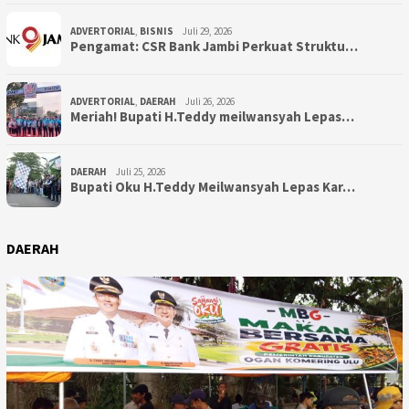
ADVERTORIAL
,
BISNIS
Juli 29, 2026
Pengamat: CSR Bank Jambi Perkuat Struktu…
ADVERTORIAL
,
DAERAH
Juli 26, 2026
Meriah! Bupati H.Teddy meilwansyah Lepas…
DAERAH
Juli 25, 2026
Bupati Oku H.Teddy Meilwansyah Lepas Kar…
DAERAH