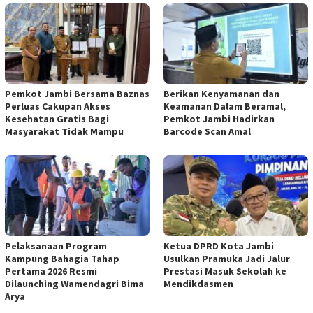
Pemkot Jambi Bersama Baznas
Berikan Kenyamanan dan
Perluas Cakupan Akses
Keamanan Dalam Beramal,
Kesehatan Gratis Bagi
Pemkot Jambi Hadirkan
Masyarakat Tidak Mampu
Barcode Scan Amal
Pelaksanaan Program
Ketua DPRD Kota Jambi
Kampung Bahagia Tahap
Usulkan Pramuka Jadi Jalur
Pertama 2026 Resmi
Prestasi Masuk Sekolah ke
Dilaunching Wamendagri Bima
Mendikdasmen
Arya