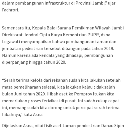
dalam pembangunan infrastruktur di Provinsi Jambi,” ujar
Fachrori.
Sementara itu, Kepala Balai Sarana Pemikiman Wilayah Jambi
Direktorat Jendral Cipta Karya Kementrian PUPR, Asna
Legawati menyampaikan bahwa pembangunan taman dan
jembatan pedestrian tersebut dibangun pada tahun 2019.
Namun karena ada kendala yang dihadapi, pembangunan
diperpanjang hingga tahun 2020.
“Serah terima kelola dari rekanan sudah kita lakukan setelah
masa pemeliharaan selesai, kita lakukan kalau tidak salah
bulan Juni tahun 2020. Hibah aset ke Pemprov Itukan kita
memerlukan proses ferivikasi di pusat. Ini sudah cukup cepat
ini, memang sudah kita dorong untuk percepat serah terima
hibahnya,” kata Asna.
Dijelaskan Asna, nilai fisik aset taman pendestrian Danau Sipin