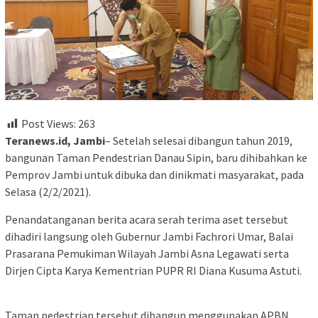
Post Views:
263
Teranews.id, Jambi
– Setelah selesai dibangun tahun 2019,
bangunan Taman Pendestrian Danau Sipin, baru dihibahkan ke
Pemprov Jambi untuk dibuka dan dinikmati masyarakat, pada
Selasa (2/2/2021).
Penandatanganan berita acara serah terima aset tersebut
dihadiri langsung oleh Gubernur Jambi Fachrori Umar, Balai
Prasarana Pemukiman Wilayah Jambi Asna Legawati serta
Dirjen Cipta Karya Kementrian PUPR RI Diana Kusuma Astuti.
Taman pedestrian tersebut dibangun menggunakan APBN