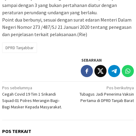
sampai dengan 3 yang bukan pertahanan diatur dengan
peraturan perundang-undangan yang berlaku.
Point dua berbunyi, sesuai dengan surat edaran Menteri Dalam
Negeri Nomor 273 /487/SJ 21 Januari 2020 tentang penegasan
dan penjelasan terkait pelaksanaan.(Rie)
DPRD Tanjabbar
SEBARKAN
Navigasi
Pos sebelumnya
Pos berikutnya
Cegah Covid 19 Tim 1 Srikandi
Tubagus Jadi Penerima Vaksin
pos
Squad-01 Polres Merangin Bagi-
Pertama di DPRD Tanjab Barat
Bagi Masker Kepada Masyarakat.
POS TERKAIT