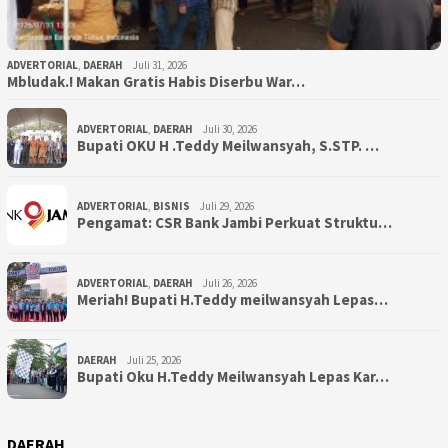
ADVERTORIAL
,
DAERAH
Juli 31, 2026
Mbludak.! Makan Gratis Habis Diserbu War…
ADVERTORIAL
,
DAERAH
Juli 30, 2026
Bupati OKU H .Teddy Meilwansyah, S.STP. …
ADVERTORIAL
,
BISNIS
Juli 29, 2026
Pengamat: CSR Bank Jambi Perkuat Struktu…
ADVERTORIAL
,
DAERAH
Juli 26, 2026
Meriah! Bupati H.Teddy meilwansyah Lepas…
DAERAH
Juli 25, 2026
Bupati Oku H.Teddy Meilwansyah Lepas Kar…
DAERAH