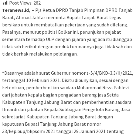
Post Views:
262
Teranews.id
, – Pjs Ketua DPRD Tanjab Pimpinan DPRD Tanjab
Barat, Ahmad Jahfar meminta Bupati Tanjab Barat tegas
bersikap untuk membatalkan pekerjaan yang sudah dilelang.
Pasalnya, menurut politisi Golkar ini, penunjukan pejabat
sementara terhadap ULP dengan jajaran yang ada itu dianggap
tidak sah berikut dengan produk turunannya juga tidak sah dan
tidak berhak melakukan pelelangan.
“Dasarnya adalah surat Gubernur nomor s-5/4/BKD-3.3/II/2021,
tertanggal 10 Februari 2021. Disitu dibunyikan, sesuai dengan
ketentuan, pemberhentian saudara Muhammad Reza Pahlevi
dari jabatan kepala bagian pengadaan barang jasa Setda
Kabupaten Tanjung Jabung Barat dan pemberhentian saudara
Ilmardi dari jabatan Kepala Subbagian Pengelola Barang Jasa
sekretariat Kabupaten Tanjung Jabung Barat dengan
keputusan Bupati Tanjung Jabung Barat nomor
33/kep.bup/bkpsdm/2021 tanggal 29 Januari 2021 tentang