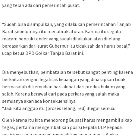
yang telah ada dari pemerintah pusat.
“Sudah bisa disimpulkan, yang dilakukan pemerintahan Tanjab
Barat sebelumnya itu menabrak aturan. Karena itu segala
macam bentuk tender yang sudah dilakukan atau dilelang
berdasarkan dari surat Gubernur itu tidak sah dan harus batal,”
ucap ketua DPD Golkar Tanjab Barat ini.
Dia menyebutkan, pembatalan tersebut sangat penting karena
berkaitan dengan legalitas keuangan yang diharapkan tidak
bermasalah di kemudian hari akibat dari produk hukum yang
salah. Karena berawal dari pada perkara yang salah maka
semuanya akan ada konsekuensinya.
“Jadi kita anggap itu (proses lelang, red) illegal semua.
Oleh karena itu kita mendorong Bupati harus mengambil sikap
tegas, pertama mengembalikan posisi kepala ULP kepada
posisinya yang memang menjadi kewenangannya. Kedua,