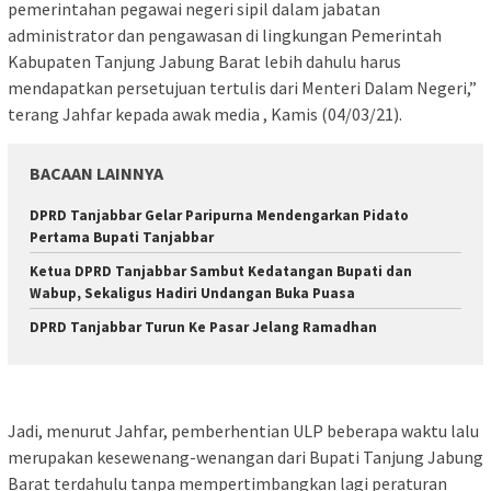
pemerintahan pegawai negeri sipil dalam jabatan
administrator dan pengawasan di lingkungan Pemerintah
Kabupaten Tanjung Jabung Barat lebih dahulu harus
mendapatkan persetujuan tertulis dari Menteri Dalam Negeri,”
terang Jahfar kepada awak media , Kamis (04/03/21).
BACAAN LAINNYA
DPRD Tanjabbar Gelar Paripurna Mendengarkan Pidato
Pertama Bupati Tanjabbar
Ketua DPRD Tanjabbar Sambut Kedatangan Bupati dan
Wabup, Sekaligus Hadiri Undangan Buka Puasa
DPRD Tanjabbar Turun Ke Pasar Jelang Ramadhan
Jadi, menurut Jahfar, pemberhentian ULP beberapa waktu lalu
merupakan kesewenang-wenangan dari Bupati Tanjung Jabung
Barat terdahulu tanpa mempertimbangkan lagi peraturan