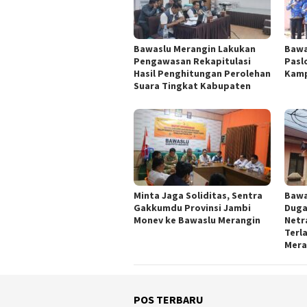
Bawaslu Merangin Lakukan
Bawa
Pengawasan Rekapitulasi
Pasl
Hasil Penghitungan Perolehan
Kamp
Suara Tingkat Kabupaten
Minta Jaga Soliditas, Sentra
Bawa
Gakkumdu Provinsi Jambi
Duga
Monev ke Bawaslu Merangin
Netra
Terl
Mera
POS TERBARU