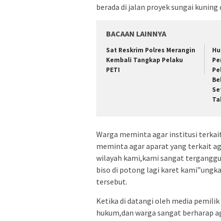
berada di jalan proyek sungai kuning
BACAAN LAINNYA
Sat Reskrim Polres Merangin
Hu
Kembali Tangkap Pelaku
Pe
PETI
Pe
Be
Se
Ta
Warga meminta agar institusi terkai
meminta agar aparat yang terkait ag
wilayah kami,kami sangat terganggu
biso di potong lagi karet kami”ungka
tersebut.
Ketika di datangi oleh media pemili
hukum,dan warga sangat berharap ag