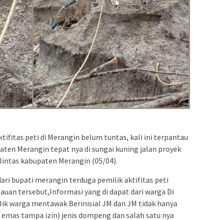
tifitas peti di Merangin belum tuntas, kali ini terpantau
paten Merangin tepat nya di sungai kuning jalan proyek
lintas kabupaten Merangin (05/04).
ri bupati merangin terduga pemilik aktifitas peti
auan tersebut,Informasi yang di dapat dari warga Di
ilik warga mentawak Berinisial JM dan JM tidak hanya
emas tampa izin) jenis dompeng dan salah satu nya