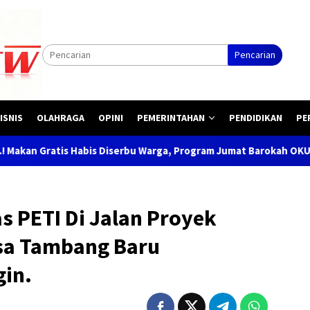
Pencarian
ISNIS
OLAHRAGA
OPINI
PEMERINTAHAN
PENDIDIKAN
PE
 Diserbu Warga, Program Jumat Barokah OKU Makin Dicintai Masya
as PETI Di Jalan Proyek
sa Tambang Baru
in.