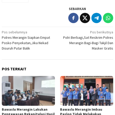
SEBARKAN
Navigasi
Pos sebelumnya
Pos berikutnya
Polres Merangin Siapkan Empat
Polri Berbagi,Sat Reskrim Polres
pos
Posko Penyekatan,Jika Nekad
Merangin Bagi-Bagi Takjil Dan
Disuruh Putar Balik
Masker Gratis
POS TERKAIT
Bawaslu Merangin Lakukan
Bawaslu Merangin Imbau
Pengawasan Rekapitulasi Hasil
Paslon Tidak Melakukan