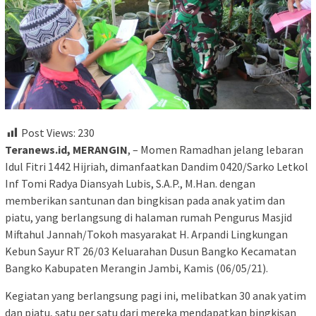
Post Views:
230
Teranews.id, MERANGIN
, – Momen Ramadhan jelang lebaran
Idul Fitri 1442 Hijriah, dimanfaatkan Dandim 0420/Sarko Letkol
Inf Tomi Radya Diansyah Lubis, S.A.P., M.Han. dengan
memberikan santunan dan bingkisan pada anak yatim dan
piatu, yang berlangsung di halaman rumah Pengurus Masjid
Miftahul Jannah/Tokoh masyarakat H. Arpandi Lingkungan
Kebun Sayur RT 26/03 Keluarahan Dusun Bangko Kecamatan
Bangko Kabupaten Merangin Jambi, Kamis (06/05/21).
Kegiatan yang berlangsung pagi ini, melibatkan 30 anak yatim
dan piatu, satu per satu dari mereka mendapatkan bingkisan