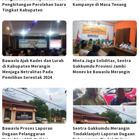
Penghitungan Perolehan Suara
Kampanye di Masa Tenang
Tingkat Kabupaten
Bawaslu Ajak Kades dan Lurah
Minta Jaga Soliditas, Sentra
di Kabupaten Merangin
Gakkumdu Provinsi Jambi
Menjaga Netralitas Pada
Monev ke Bawaslu Merangin
Pemilihan Serentak 2024
Bawaslu Proses Laporan
Sentra Gakkumdu Merangin
Dugaan Pelanggaran
Tindaklanjuti Laporan Dugaan