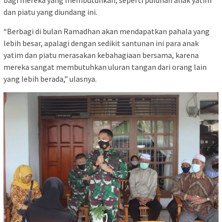
bagi mereka yang membutuhkan, seperti puluhan anak yatim
dan piatu yang diundang ini.
“Berbagi di bulan Ramadhan akan mendapatkan pahala yang
lebih besar, apalagi dengan sedikit santunan ini para anak
yatim dan piatu merasakan kebahagiaan bersama, karena
mereka sangat membutuhkan uluran tangan dari orang lain
yang lebih berada,” ulasnya.