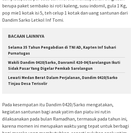
berupa paket sembako isi roti kaleng, susu indomil, gula 1 Kg,
pop mie1 kotak isi 5, teh celup 1 kotak dan uang santunan dari
Dandim Sarko Letkol Inf Tomi.
BACAAN LAINNYA
Selama 35 Tahun Pengabdian di TNI AD, Kapten Inf Suhari
Purnatugas
Wakili Dandim 0420/Sarko, Danramil 420-04/Sarolangun Ikuti
Sidak Pasar Yang Digelar Pemkab Sarolangun
Lewati Medan Berat Dalam Perjalanan, Dandim 0420/Sarko
Tinjau Desa Terisolir
Pada kesempatan itu Dandim 0420/Sarko mengatakan,
kegiatan santunan bagi anak yatim dan piatu ini rutin
dilaksanakan pada bulan Ramadhan, termasuk pada tahun ini,
karena momen ini merupakan waktu yang tepat untuk berbagi