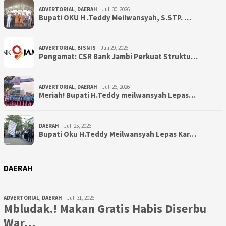
ADVERTORIAL
,
DAERAH
Juli 30, 2026
Bupati OKU H .Teddy Meilwansyah, S.STP. …
ADVERTORIAL
,
BISNIS
Juli 29, 2026
Pengamat: CSR Bank Jambi Perkuat Struktu…
ADVERTORIAL
,
DAERAH
Juli 26, 2026
Meriah! Bupati H.Teddy meilwansyah Lepas…
DAERAH
Juli 25, 2026
Bupati Oku H.Teddy Meilwansyah Lepas Kar…
DAERAH
ADVERTORIAL
,
DAERAH
Juli 31, 2026
Mbludak.! Makan Gratis Habis Diserbu
War…