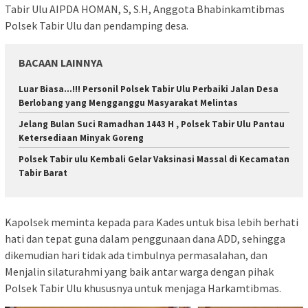
Tabir Ulu AIPDA HOMAN, S, S.H, Anggota Bhabinkamtibmas
Polsek Tabir Ulu dan pendamping desa.
BACAAN LAINNYA
Luar Biasa…!!! Personil Polsek Tabir Ulu Perbaiki Jalan Desa
Berlobang yang Mengganggu Masyarakat Melintas
Jelang Bulan Suci Ramadhan 1443 H , Polsek Tabir Ulu Pantau
Ketersediaan Minyak Goreng
Polsek Tabir ulu Kembali Gelar Vaksinasi Massal di Kecamatan
Tabir Barat
Kapolsek meminta kepada para Kades untuk bisa lebih berhati
hati dan tepat guna dalam penggunaan dana ADD, sehingga
dikemudian hari tidak ada timbulnya permasalahan, dan
Menjalin silaturahmi yang baik antar warga dengan pihak
Polsek Tabir Ulu khususnya untuk menjaga Harkamtibmas.