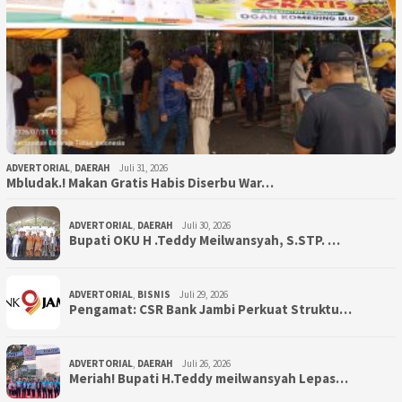
ADVERTORIAL
,
DAERAH
Juli 31, 2026
Mbludak.! Makan Gratis Habis Diserbu War…
ADVERTORIAL
,
DAERAH
Juli 30, 2026
Bupati OKU H .Teddy Meilwansyah, S.STP. …
ADVERTORIAL
,
BISNIS
Juli 29, 2026
Pengamat: CSR Bank Jambi Perkuat Struktu…
ADVERTORIAL
,
DAERAH
Juli 26, 2026
Meriah! Bupati H.Teddy meilwansyah Lepas…