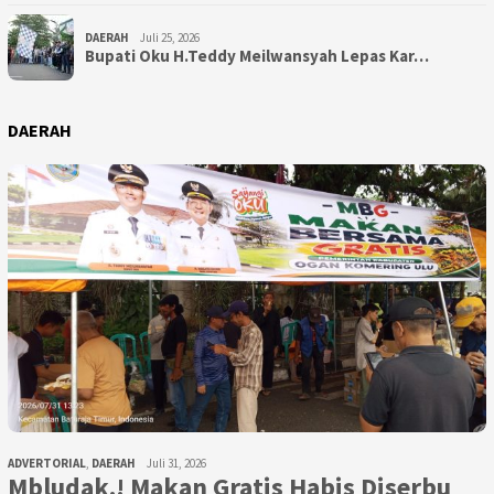
DAERAH
Juli 25, 2026
Bupati Oku H.Teddy Meilwansyah Lepas Kar…
DAERAH
ADVERTORIAL
,
DAERAH
Juli 31, 2026
Mbludak.! Makan Gratis Habis Diserbu