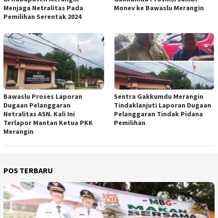
Menjaga Netralitas Pada
Monev ke Bawaslu Merangin
Pemilihan Serentak 2024
Bawaslu Proses Laporan
Sentra Gakkumdu Merangin
Dugaan Pelanggaran
Tindaklanjuti Laporan Dugaan
Netralitas ASN. Kali Ini
Pelanggaran Tindak Pidana
Terlapor Mantan Ketua PKK
Pemilihan
Merangin
POS TERBARU