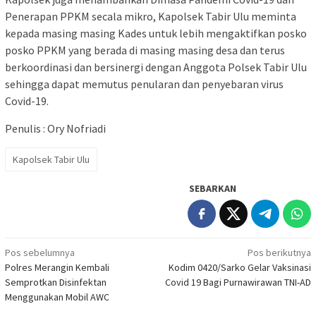
Penerapan PPKM secala mikro, Kapolsek Tabir Ulu meminta
kepada masing masing Kades untuk lebih mengaktifkan posko
posko PPKM yang berada di masing masing desa dan terus
berkoordinasi dan bersinergi dengan Anggota Polsek Tabir Ulu
sehingga dapat memutus penularan dan penyebaran virus
Covid-19.
Penulis : Ory Nofriadi
Kapolsek Tabir Ulu
SEBARKAN
Navigasi
Pos sebelumnya
Pos berikutnya
Polres Merangin Kembali
Kodim 0420/Sarko Gelar Vaksinasi
pos
Semprotkan Disinfektan
Covid 19 Bagi Purnawirawan TNI-AD
Menggunakan Mobil AWC