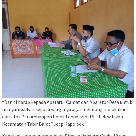
“Dan di harap kepada Aparatur Camat dan Aparatur Desa untuk
menyampaikan kepada warganya agar melarang melakukan
aktivitas Penambangan Emas Tanpa Izin (PETI) di wilayah
Kecamatan Tabir Barat” ucap Kapolsek.
Kapolsek juga menambahkan Dimasa Pandemi Covid-19 dan