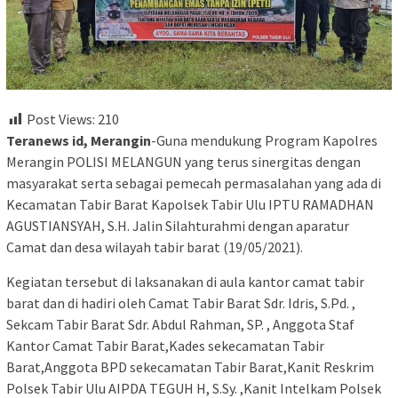
Post Views:
210
Teranews id, Merangin
-Guna mendukung Program Kapolres
Merangin POLISI MELANGUN yang terus sinergitas dengan
masyarakat serta sebagai pemecah permasalahan yang ada di
Kecamatan Tabir Barat Kapolsek Tabir Ulu IPTU RAMADHAN
AGUSTIANSYAH, S.H. Jalin Silahturahmi dengan aparatur
Camat dan desa wilayah tabir barat (19/05/2021).
Kegiatan tersebut di laksanakan di aula kantor camat tabir
barat dan di hadiri oleh Camat Tabir Barat Sdr. Idris, S.Pd. ,
Sekcam Tabir Barat Sdr. Abdul Rahman, SP. , Anggota Staf
Kantor Camat Tabir Barat,Kades sekecamatan Tabir
Barat,Anggota BPD sekecamatan Tabir Barat,Kanit Reskrim
Polsek Tabir Ulu AIPDA TEGUH H, S.Sy. ,Kanit Intelkam Polsek