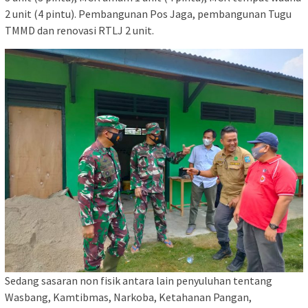
2 unit (4 pintu). Pembangunan Pos Jaga, pembangunan Tugu
TMMD dan renovasi RTLJ 2 unit.
Sedang sasaran non fisik antara lain penyuluhan tentang
Wasbang, Kamtibmas, Narkoba, Ketahanan Pangan,