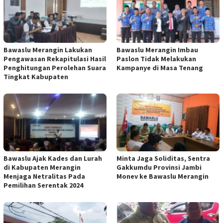
Bawaslu Merangin Lakukan
Bawaslu Merangin Imbau
Pengawasan Rekapitulasi Hasil
Paslon Tidak Melakukan
Penghitungan Perolehan Suara
Kampanye di Masa Tenang
Tingkat Kabupaten
Bawaslu Ajak Kades dan Lurah
Minta Jaga Soliditas, Sentra
di Kabupaten Merangin
Gakkumdu Provinsi Jambi
Menjaga Netralitas Pada
Monev ke Bawaslu Merangin
Pemilihan Serentak 2024