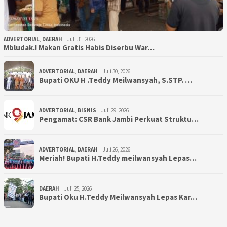
ADVERTORIAL
,
DAERAH
Juli 31, 2026
Mbludak.! Makan Gratis Habis Diserbu War…
ADVERTORIAL
,
DAERAH
Juli 30, 2026
Bupati OKU H .Teddy Meilwansyah, S.STP. …
ADVERTORIAL
,
BISNIS
Juli 29, 2026
Pengamat: CSR Bank Jambi Perkuat Struktu…
ADVERTORIAL
,
DAERAH
Juli 26, 2026
Meriah! Bupati H.Teddy meilwansyah Lepas…
DAERAH
Juli 25, 2026
Bupati Oku H.Teddy Meilwansyah Lepas Kar…