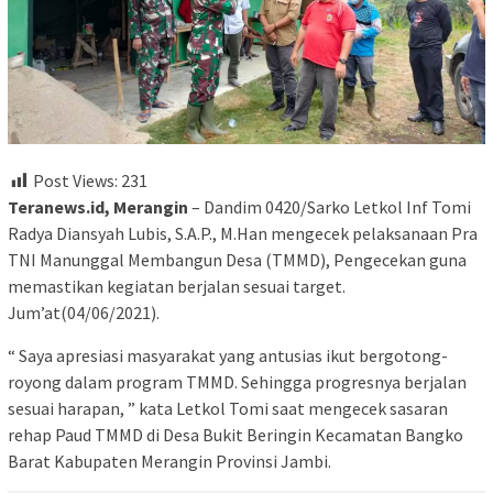
Post Views:
231
Teranews.id, Merangin
– Dandim 0420/Sarko Letkol Inf Tomi
Radya Diansyah Lubis, S.A.P., M.Han mengecek pelaksanaan Pra
TNI Manunggal Membangun Desa (TMMD), Pengecekan guna
memastikan kegiatan berjalan sesuai target.
Jum’at(04/06/2021).
“ Saya apresiasi masyarakat yang antusias ikut bergotong-
royong dalam program TMMD. Sehingga progresnya berjalan
sesuai harapan, ” kata Letkol Tomi saat mengecek sasaran
rehap Paud TMMD di Desa Bukit Beringin Kecamatan Bangko
Barat Kabupaten Merangin Provinsi Jambi.