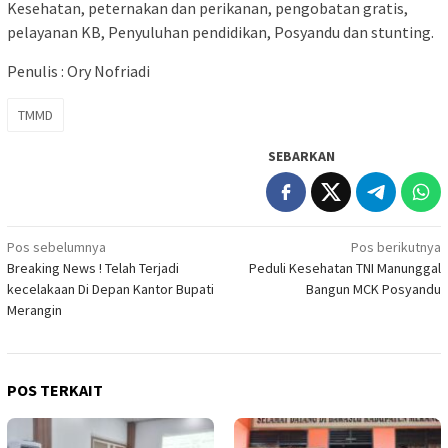
Kesehatan, peternakan dan perikanan, pengobatan gratis,
pelayanan KB, Penyuluhan pendidikan, Posyandu dan stunting.
Penulis : Ory Nofriadi
TMMD
SEBARKAN
Navigasi
Pos sebelumnya
Pos berikutnya
Breaking News ! Telah Terjadi
Peduli Kesehatan TNI Manunggal
pos
kecelakaan Di Depan Kantor Bupati
Bangun MCK Posyandu
Merangin
POS TERKAIT