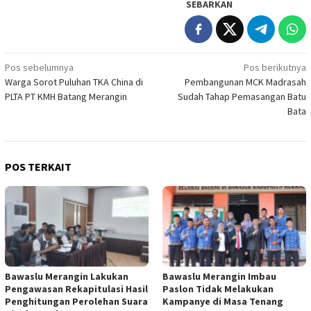
SEBARKAN
Navigasi
Pos sebelumnya
Pos berikutnya
Warga Sorot Puluhan TKA China di
Pembangunan MCK Madrasah
pos
PLTA PT KMH Batang Merangin
Sudah Tahap Pemasangan Batu
Bata
POS TERKAIT
Bawaslu Merangin Lakukan
Bawaslu Merangin Imbau
Pengawasan Rekapitulasi Hasil
Paslon Tidak Melakukan
Penghitungan Perolehan Suara
Kampanye di Masa Tenang