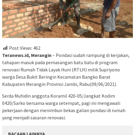
Post Views:
462
Teranews.id, Merangin
– Pondasi sudah rampung di kerjakan,
tahapan masuk pada pemasangan batu batu di program
renovasi Rumah Tidak Layak Huni (RTLH) milik Supriyono
warga Desa Bukit Beringin Kecamatan Bangko Barat
Kabupaten Merangin Provinsi Jambi, Rabu(09/06/2021).
Serda Muhidin anggota Koramil 420-05/Jangkat Kodim
0420/Sarko bersama warga setempat, pagi ini mengawali
pekerjaan dengan menimbun bekas galian pondasi di rumah
yang menjadi sasaran renovasi.
BACAAN LAINNYA