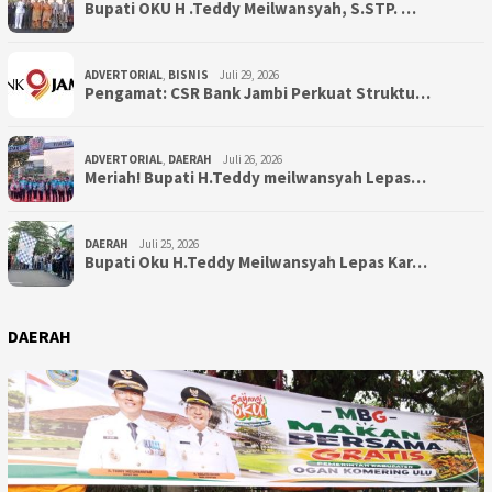
Bupati OKU H .Teddy Meilwansyah, S.STP. …
ADVERTORIAL
,
BISNIS
Juli 29, 2026
Pengamat: CSR Bank Jambi Perkuat Struktu…
ADVERTORIAL
,
DAERAH
Juli 26, 2026
Meriah! Bupati H.Teddy meilwansyah Lepas…
DAERAH
Juli 25, 2026
Bupati Oku H.Teddy Meilwansyah Lepas Kar…
DAERAH