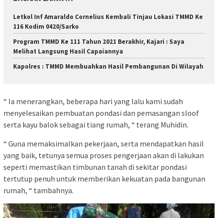
Letkol Inf Amaraldo Cornelius Kembali Tinjau Lokasi TMMD Ke
116 Kodim 0420/Sarko
Program TMMD Ke 111 Tahun 2021 Berakhir, Kajari : Saya
Melihat Langsung Hasil Capaiannya
Kapolres : TMMD Membuahkan Hasil Pembangunan Di Wilayah
“ Ia menerangkan, beberapa hari yang lalu kami sudah
menyelesaikan pembuatan pondasi dan pemasangan sloof
serta kayu balok sebagai tiang rumah, “ terang Muhidin.
“ Guna memaksimalkan pekerjaan, serta mendapatkan hasil
yang baik, tetunya semua proses pengerjaan akan di lakukan
seperti memastikan timbunan tanah di sekitar pondasi
tertutup penuh untuk memberikan kekuatan pada bangunan
rumah, “ tambahnya.