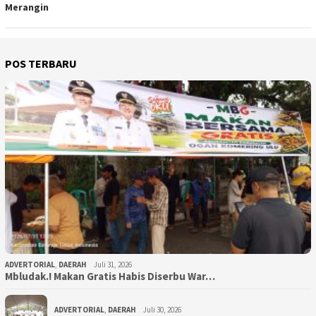
Merangin
POS TERBARU
ADVERTORIAL
,
DAERAH
Juli 31, 2026
Mbludak.! Makan Gratis Habis Diserbu War…
ADVERTORIAL
,
DAERAH
Juli 30, 2026