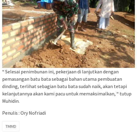
“ Selesai penimbunan ini, pekerjaan di lanjutkan dengan
pemasangan batu bata sebagai bahan utama pembuatan
dinding, terlihat sebagian batu bata sudah naik, akan tetapi
kelanjutannya akan kami pacu untuk memaksimalkan, “ tutup
Muhidin.
Penulis : Ory Nofriadi
TMMD