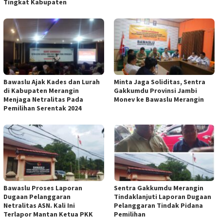
Tingkat Kabupaten
Bawaslu Ajak Kades dan Lurah
Minta Jaga Soliditas, Sentra
di Kabupaten Merangin
Gakkumdu Provinsi Jambi
Menjaga Netralitas Pada
Monev ke Bawaslu Merangin
Pemilihan Serentak 2024
Bawaslu Proses Laporan
Sentra Gakkumdu Merangin
Dugaan Pelanggaran
Tindaklanjuti Laporan Dugaan
Netralitas ASN. Kali Ini
Pelanggaran Tindak Pidana
Terlapor Mantan Ketua PKK
Pemilihan