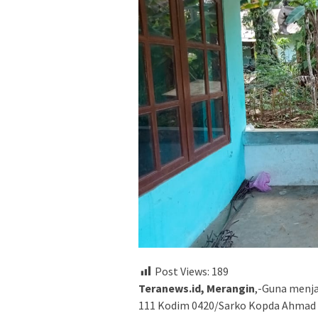
Post Views:
189
Teranews.id, Merangin
,-Guna menja
111 Kodim 0420/Sarko Kopda Ahmad 