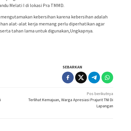
du Melati I di lokasi Pra TMMD.
 mengutamakan kebersihan karena kebersihan adalah
ihan alat-alat kerja memang perlu diperhatikan agar
t serta tahan lama untuk digunakan,Ungkapnya.
SEBARKAN
Pos berikutnya
i
Terlihat Kemajuan, Warga Apresiasi Prajurit TNI Di
Lapangan