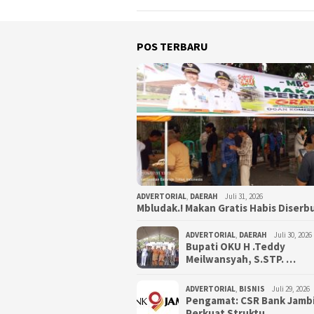
POS TERBARU
ADVERTORIAL
,
DAERAH
Juli 31, 2026
Mbludak.! Makan Gratis Habis Diser
ADVERTORIAL
,
DAERAH
Juli 30, 2026
Bupati OKU H .Teddy
Meilwansyah, S.STP. …
ADVERTORIAL
,
BISNIS
Juli 29, 2026
Pengamat: CSR Bank Jamb
Perkuat Struktu…