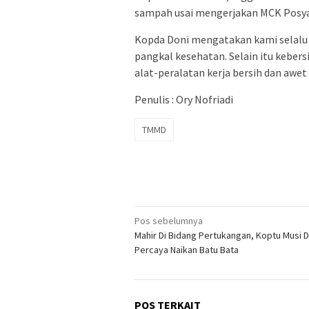
sampah usai mengerjakan MCK Posyan
Kopda Doni mengatakan kami selalu
pangkal kesehatan. Selain itu kebers
alat-peralatan kerja bersih dan awe
Penulis : Ory Nofriadi
TMMD
Navigasi
Pos sebelumnya
Mahir Di Bidang Pertukangan, Koptu Musi D
pos
Percaya Naikan Batu Bata
POS TERKAIT