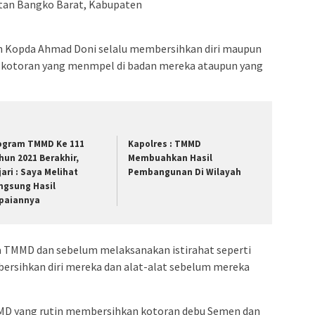
atan Bangko Barat, Kabupaten
an Kopda Ahmad Doni selalu membersihkan diri maupun
n-kotoran yang menmpel di badan mereka ataupun yang
ogram TMMD Ke 111
Kapolres : TMMD
hun 2021 Berakhir,
Membuahkan Hasil
jari : Saya Melihat
Pembangunan Di Wilayah
ngsung Hasil
paiannya
Pra TMMD dan sebelum melaksanakan istirahat seperti
ersihkan diri mereka dan alat-alat sebelum mereka
MD yang rutin membersihkan kotoran debu Semen dan