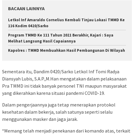
BACAAN LAINNYA
Letkol Inf Amaraldo Cornelius Kembali Tinjau Lokasi TMMD Ke
116 Kodim 0420/Sarko
Program TMMD Ke 111 Tahun 2021 Berakhir, Kajari : Saya
Melihat Langsung Hasil Capaiannya
Kapolres : TMMD Membuahkan Hasil Pembangunan Di Wilayah
Sementara itu, Dandim 0420/Sarko Letkol Inf Tomi Radya
Diansyah Lubis, S.A.P.,M.Han mengatakan dalam pelaksanaan
Pra TMMD ini tidak banyak personel TNI maupun masyarakat
yang dikerahkan karena situasi pandemi COVID-19.
Dalam pengerjaannya juga tetap menerapkan protokol
kesehatan dalam bekerja, salah satunya seperti selalu
menggunakan masker dan jaga jarak.
“Memang telah menjadi penekanan dari komando atas, terkait