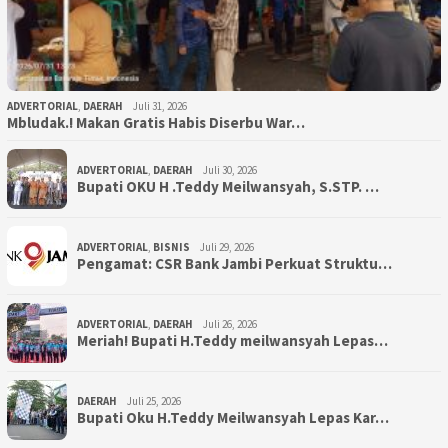
ADVERTORIAL
,
DAERAH
Juli 31, 2026
Mbludak.! Makan Gratis Habis Diserbu War…
ADVERTORIAL
,
DAERAH
Juli 30, 2026
Bupati OKU H .Teddy Meilwansyah, S.STP. …
ADVERTORIAL
,
BISNIS
Juli 29, 2026
Pengamat: CSR Bank Jambi Perkuat Struktu…
ADVERTORIAL
,
DAERAH
Juli 26, 2026
Meriah! Bupati H.Teddy meilwansyah Lepas…
DAERAH
Juli 25, 2026
Bupati Oku H.Teddy Meilwansyah Lepas Kar…