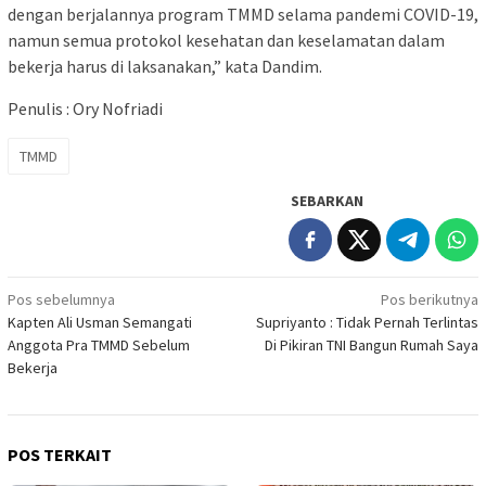
dengan berjalannya program TMMD selama pandemi COVID-19,
namun semua protokol kesehatan dan keselamatan dalam
bekerja harus di laksanakan,” kata Dandim.
Penulis : Ory Nofriadi
TMMD
SEBARKAN
Navigasi
Pos sebelumnya
Pos berikutnya
Kapten Ali Usman Semangati
Supriyanto : Tidak Pernah Terlintas
pos
Anggota Pra TMMD Sebelum
Di Pikiran TNI Bangun Rumah Saya
Bekerja
POS TERKAIT