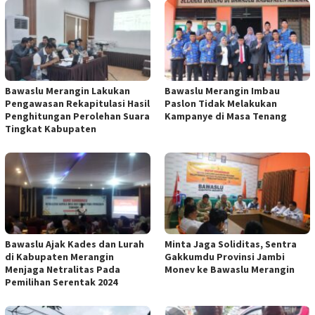
Bawaslu Merangin Lakukan
Bawaslu Merangin Imbau
Pengawasan Rekapitulasi Hasil
Paslon Tidak Melakukan
Penghitungan Perolehan Suara
Kampanye di Masa Tenang
Tingkat Kabupaten
Bawaslu Ajak Kades dan Lurah
Minta Jaga Soliditas, Sentra
di Kabupaten Merangin
Gakkumdu Provinsi Jambi
Menjaga Netralitas Pada
Monev ke Bawaslu Merangin
Pemilihan Serentak 2024