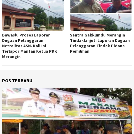
Bawaslu Proses Laporan
Sentra Gakkumdu Merangin
Dugaan Pelanggaran
Tindaklanjuti Laporan Dugaan
Netralitas ASN. Kali Ini
Pelanggaran Tindak Pidana
Terlapor Mantan Ketua PKK
Pemilihan
Merangin
POS TERBARU