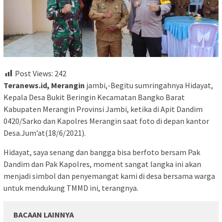
Post Views:
242
Teranews.id, Merangin
jambi,-Begitu sumringahnya Hidayat,
Kepala Desa Bukit Beringin Kecamatan Bangko Barat
Kabupaten Merangin Provinsi Jambi, ketika di Apit Dandim
0420/Sarko dan Kapolres Merangin saat foto di depan kantor
Desa.Jum’at(18/6/2021).
Hidayat, saya senang dan bangga bisa berfoto bersam Pak
Dandim dan Pak Kapolres, moment sangat langka ini akan
menjadi simbol dan penyemangat kami di desa bersama warga
untuk mendukung TMMD ini, terangnya.
BACAAN LAINNYA