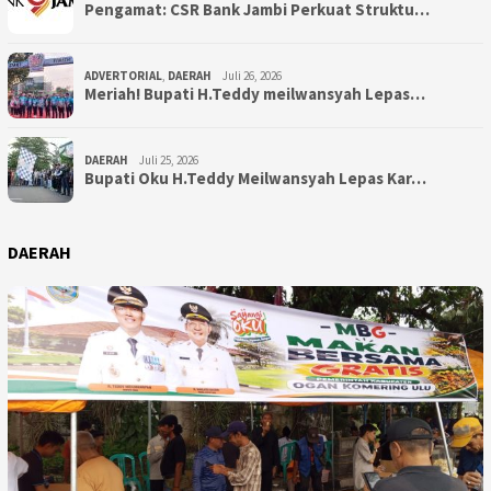
Pengamat: CSR Bank Jambi Perkuat Struktu…
ADVERTORIAL
,
DAERAH
Juli 26, 2026
Meriah! Bupati H.Teddy meilwansyah Lepas…
DAERAH
Juli 25, 2026
Bupati Oku H.Teddy Meilwansyah Lepas Kar…
DAERAH