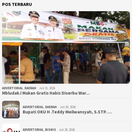
POS TERBARU
ADVERTORIAL
,
DAERAH
Juli 31, 2026
Mbludak.! Makan Gratis Habis Diserbu War…
ADVERTORIAL
,
DAERAH
Juli 30, 2026
Bupati OKU H .Teddy Meilwansyah, S.STP. …
ADVERTORIAL
,
BISNIS
Juli 29, 2026