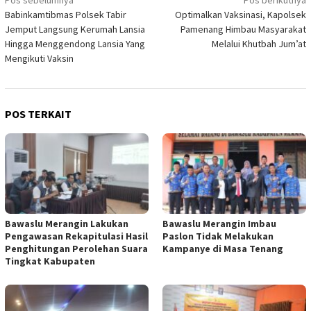
Navigasi
Babinkamtibmas Polsek Tabir
Optimalkan Vaksinasi, Kapolsek
pos
Jemput Langsung Kerumah Lansia
Pamenang Himbau Masyarakat
Hingga Menggendong Lansia Yang
Melalui Khutbah Jum’at
Mengikuti Vaksin
POS TERKAIT
Bawaslu Merangin Lakukan
Bawaslu Merangin Imbau
Pengawasan Rekapitulasi Hasil
Paslon Tidak Melakukan
Penghitungan Perolehan Suara
Kampanye di Masa Tenang
Tingkat Kabupaten