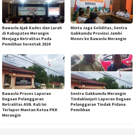
Bawaslu Ajak Kades dan Lurah
Minta Jaga Soliditas, Sentra
di Kabupaten Merangin
Gakkumdu Provinsi Jambi
Menjaga Netralitas Pada
Monev ke Bawaslu Merangin
Pemilihan Serentak 2024
Bawaslu Proses Laporan
Sentra Gakkumdu Merangin
Dugaan Pelanggaran
Tindaklanjuti Laporan Dugaan
Netralitas ASN. Kali Ini
Pelanggaran Tindak Pidana
Terlapor Mantan Ketua PKK
Pemilihan
Merangin