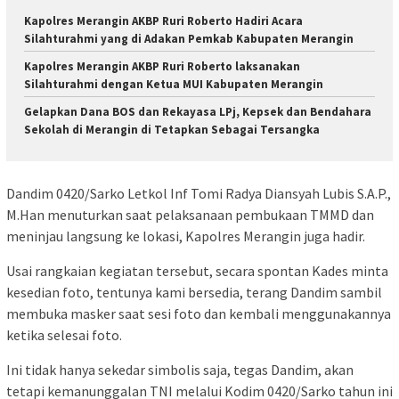
Kapolres Merangin AKBP Ruri Roberto Hadiri Acara
Silahturahmi yang di Adakan Pemkab Kabupaten Merangin
Kapolres Merangin AKBP Ruri Roberto laksanakan
Silahturahmi dengan Ketua MUI Kabupaten Merangin
Gelapkan Dana BOS dan Rekayasa LPj, Kepsek dan Bendahara
Sekolah di Merangin di Tetapkan Sebagai Tersangka
Dandim 0420/Sarko Letkol Inf Tomi Radya Diansyah Lubis S.A.P.,
M.Han menuturkan saat pelaksanaan pembukaan TMMD dan
meninjau langsung ke lokasi, Kapolres Merangin juga hadir.
Usai rangkaian kegiatan tersebut, secara spontan Kades minta
kesedian foto, tentunya kami bersedia, terang Dandim sambil
membuka masker saat sesi foto dan kembali menggunakannya
ketika selesai foto.
Ini tidak hanya sekedar simbolis saja, tegas Dandim, akan
tetapi kemanunggalan TNI melalui Kodim 0420/Sarko tahun ini