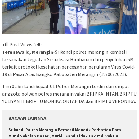
Post Views:
240
Teranews.id, Merangin
-Srikandi polres merangin kembali
laksanakan kegiatan Sosialisasi Himbauan dan penyuluhan 6M
terkait protokol kesehatan pencegahan penularan Virus Covid-
19 di Pasar Atas Bangko Kabupaten Merangin (18/06/2021).
Tim 02 Srikandi Squad-01 Polres Merangin terdiri dari empat
anggota polwan polres merangin yakni BRIPKA INTAN,BRIPTU
YULIYANTI,BRIPTU MONIKA OKTAFIDA dan BRIPTU VERONIKA.
BACAAN LAINNYA
Srikandi Polres Merangin Berhasil Menarik Perhatian Para
Murid Sekolah Dasar , Murid : Kami Tidak Takut di Vaksin