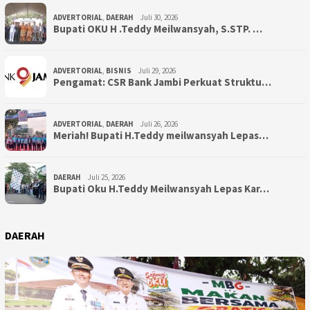
ADVERTORIAL
,
DAERAH
Juli 30, 2026
Bupati OKU H .Teddy Meilwansyah, S.STP. …
ADVERTORIAL
,
BISNIS
Juli 29, 2026
Pengamat: CSR Bank Jambi Perkuat Struktu…
ADVERTORIAL
,
DAERAH
Juli 26, 2026
Meriah! Bupati H.Teddy meilwansyah Lepas…
DAERAH
Juli 25, 2026
Bupati Oku H.Teddy Meilwansyah Lepas Kar…
DAERAH