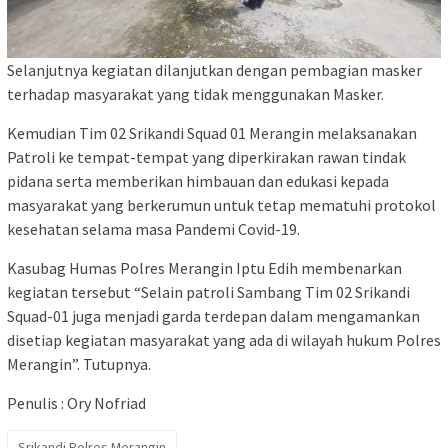
Selanjutnya kegiatan dilanjutkan dengan pembagian masker
terhadap masyarakat yang tidak menggunakan Masker.
Kemudian Tim 02 Srikandi Squad 01 Merangin melaksanakan
Patroli ke tempat-tempat yang diperkirakan rawan tindak
pidana serta memberikan himbauan dan edukasi kepada
masyarakat yang berkerumun untuk tetap mematuhi protokol
kesehatan selama masa Pandemi Covid-19.
Kasubag Humas Polres Merangin Iptu Edih membenarkan
kegiatan tersebut “Selain patroli Sambang Tim 02 Srikandi
Squad-01 juga menjadi garda terdepan dalam mengamankan
disetiap kegiatan masyarakat yang ada di wilayah hukum Polres
Merangin”. Tutupnya.
Penulis : Ory Nofriad
Srikandi Polres Merangin