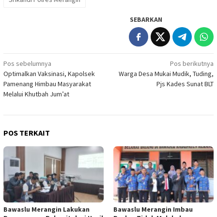
SEBARKAN
Navigasi
Pos sebelumnya
Pos berikutnya
Optimalkan Vaksinasi, Kapolsek
Warga Desa Mukai Mudik, Tuding,
pos
Pamenang Himbau Masyarakat
Pjs Kades Sunat BLT
Melalui Khutbah Jum’at
POS TERKAIT
Bawaslu Merangin Lakukan
Bawaslu Merangin Imbau