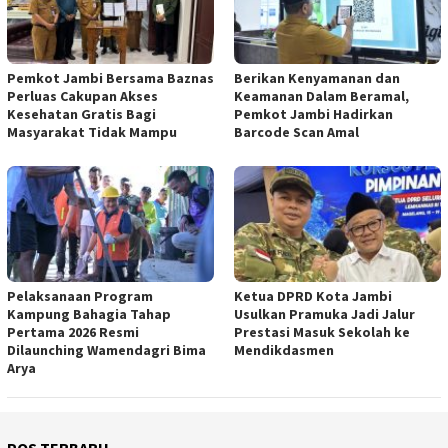
Pemkot Jambi Bersama Baznas
Berikan Kenyamanan dan
Perluas Cakupan Akses
Keamanan Dalam Beramal,
Kesehatan Gratis Bagi
Pemkot Jambi Hadirkan
Masyarakat Tidak Mampu
Barcode Scan Amal
Pelaksanaan Program
Ketua DPRD Kota Jambi
Kampung Bahagia Tahap
Usulkan Pramuka Jadi Jalur
Pertama 2026 Resmi
Prestasi Masuk Sekolah ke
Dilaunching Wamendagri Bima
Mendikdasmen
Arya