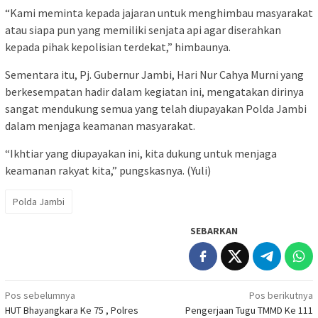
“Kami meminta kepada jajaran untuk menghimbau masyarakat
atau siapa pun yang memiliki senjata api agar diserahkan
kepada pihak kepolisian terdekat,” himbaunya.
Sementara itu, Pj. Gubernur Jambi, Hari Nur Cahya Murni yang
berkesempatan hadir dalam kegiatan ini, mengatakan dirinya
sangat mendukung semua yang telah diupayakan Polda Jambi
dalam menjaga keamanan masyarakat.
“Ikhtiar yang diupayakan ini, kita dukung untuk menjaga
keamanan rakyat kita,” pungskasnya. (Yuli)
Polda Jambi
SEBARKAN
Navigasi
Pos sebelumnya
Pos berikutnya
HUT Bhayangkara Ke 75 , Polres
Pengerjaan Tugu TMMD Ke 111
pos