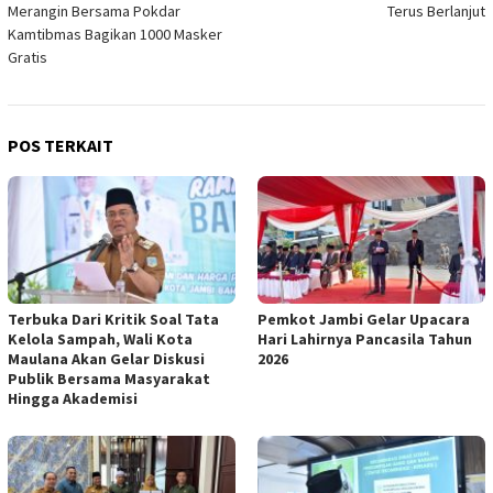
Merangin Bersama Pokdar
Terus Berlanjut
Kamtibmas Bagikan 1000 Masker
Gratis
POS TERKAIT
Terbuka Dari Kritik Soal Tata
Pemkot Jambi Gelar Upacara
Kelola Sampah, Wali Kota
Hari Lahirnya Pancasila Tahun
Maulana Akan Gelar Diskusi
2026
Publik Bersama Masyarakat
Hingga Akademisi