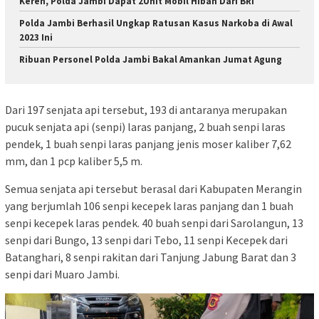
Keren, Polda Jambi Dapat 2Unit Mobil Hibah Dari BRI
Polda Jambi Berhasil Ungkap Ratusan Kasus Narkoba di Awal
2023 Ini
Ribuan Personel Polda Jambi Bakal Amankan Jumat Agung
Dari 197 senjata api tersebut, 193 di antaranya merupakan
pucuk senjata api (senpi) laras panjang, 2 buah senpi laras
pendek, 1 buah senpi laras panjang jenis moser kaliber 7,62
mm, dan 1 pcp kaliber 5,5 m.
Semua senjata api tersebut berasal dari Kabupaten Merangin
yang berjumlah 106 senpi kecepek laras panjang dan 1 buah
senpi kecepek laras pendek. 40 buah senpi dari Sarolangun, 13
senpi dari Bungo, 13 senpi dari Tebo, 11 senpi Kecepek dari
Batanghari, 8 senpi rakitan dari Tanjung Jabung Barat dan 3
senpi dari Muaro Jambi.