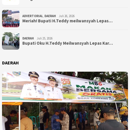
ADVERTORIAL
,
DAERAH
Juli 26, 2026
Meriah! Bupati H.Teddy meilwansyah Lepas…
DAERAH
Juli 25, 2026
Bupati Oku H.Teddy Meilwansyah Lepas Kar…
DAERAH