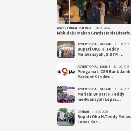
ADVERTORIAL
,
DAERAH
Juli 31, 2026
Mbludak.! Makan Gratis Habis Diser
ADVERTORIAL
,
DAERAH
Juli 30, 2026
Bupati OKU H .Teddy
Meilwansyah, S.STP. …
ADVERTORIAL
,
BISNIS
Juli 29, 2026
Pengamat: CSR Bank Jamb
Perkuat Struktu…
ADVERTORIAL
,
DAERAH
Juli 26, 2026
Meriah! Bupati H.Teddy
meilwansyah Lepas…
DAERAH
Juli 25, 2026
Bupati Oku H.Teddy Meil
Lepas Kar…