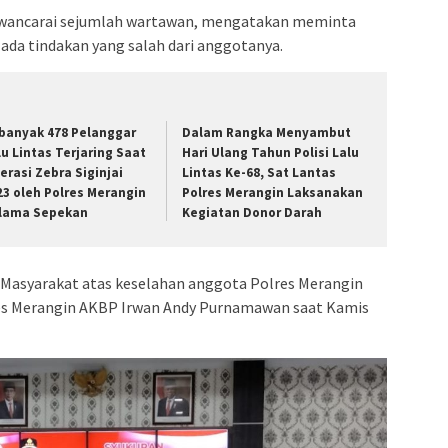
diwancarai sejumlah wartawan, mengatakan meminta
 ada tindakan yang salah dari anggotanya.
banyak 478 Pelanggar
Dalam Rangka Menyambut
lu Lintas Terjaring Saat
Hari Ulang Tahun Polisi Lalu
erasi Zebra Siginjai
Lintas Ke-68, Sat Lantas
23 oleh Polres Merangin
Polres Merangin Laksanakan
lama Sepekan
Kegiatan Donor Darah
Masyarakat atas keselahan anggota Polres Merangin
res Merangin AKBP Irwan Andy Purnamawan saat Kamis