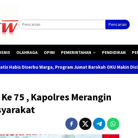
Pencarian
ISNIS
OLAHRAGA
OPINI
PEMERINTAHAN
PENDIDIKAN
PE
rga, Program Jumat Barokah OKU Makin Dicintai Masyarakat
Ke 75 , Kapolres Merangin
syarakat