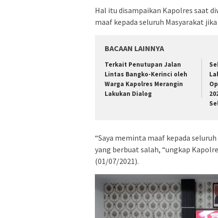
Hal itu disampaikan Kapolres saat 
maaf kepada seluruh Masyarakat jika
BACAAN LAINNYA
Terkait Penutupan Jalan
Se
Lintas Bangko-Kerinci oleh
La
Warga Kapolres Merangin
Op
Lakukan Dialog
20
Se
“Saya meminta maaf kepada seluruh 
yang berbuat salah, “ungkap Kapol
(01/07/2021).