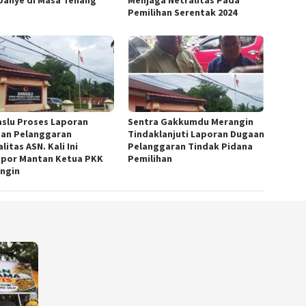
Pemilihan Serentak 2024
slu Proses Laporan
Sentra Gakkumdu Merangin
an Pelanggaran
Tindaklanjuti Laporan Dugaan
litas ASN. Kali Ini
Pelanggaran Tindak Pidana
apor Mantan Ketua PKK
Pemilihan
ngin