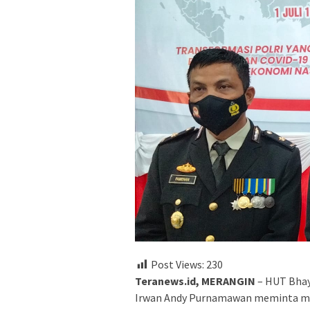
Post Views:
230
Teranews.id, MERANGIN
– HUT Bhay
Irwan Andy Purnamawan meminta ma