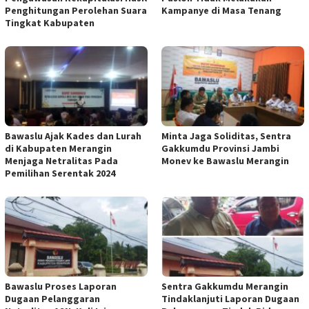
Penghitungan Perolehan Suara
Kampanye di Masa Tenang
Tingkat Kabupaten
Bawaslu Ajak Kades dan Lurah
Minta Jaga Soliditas, Sentra
di Kabupaten Merangin
Gakkumdu Provinsi Jambi
Menjaga Netralitas Pada
Monev ke Bawaslu Merangin
Pemilihan Serentak 2024
Bawaslu Proses Laporan
Sentra Gakkumdu Merangin
Dugaan Pelanggaran
Tindaklanjuti Laporan Dugaan