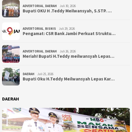
ADVERTORIAL
,
DAERAH
Juli 30, 2026
Bupati OKU H .Teddy Meilwansyah, S.STP. …
ADVERTORIAL
,
BISNIS
Juli 29, 2026
Pengamat: CSR Bank Jambi Perkuat Struktu…
ADVERTORIAL
,
DAERAH
Juli 26, 2026
Meriah! Bupati H.Teddy meilwansyah Lepas…
DAERAH
Juli 25, 2026
Bupati Oku H.Teddy Meilwansyah Lepas Kar…
DAERAH