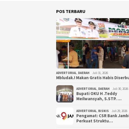
POS TERBARU
ADVERTORIAL
,
DAERAH
Juli 31, 2026
Mbludak.! Makan Gratis Habis Diser
ADVERTORIAL
,
DAERAH
Juli 30, 2026
Bupati OKU H .Teddy
Meilwansyah, S.STP. …
ADVERTORIAL
,
BISNIS
Juli 29, 2026
Pengamat: CSR Bank Jamb
Perkuat Struktu…