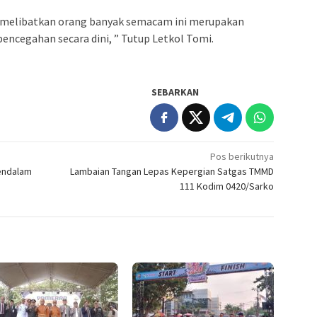
k melibatkan orang banyak semacam ini merupakan
pencegahan secara dini, ” Tutup Letkol Tomi.
SEBARKAN
Pos berikutnya
endalam
Lambaian Tangan Lepas Kepergian Satgas TMMD
111 Kodim 0420/Sarko