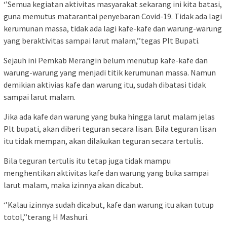
‘’Semua kegiatan aktivitas masyarakat sekarang ini kita batasi,
guna memutus matarantai penyebaran Covid-19. Tidak ada lagi
kerumunan massa, tidak ada lagi kafe-kafe dan warung-warung
yang beraktivitas sampai larut malam,’’tegas Plt Bupati.
Sejauh ini Pemkab Merangin belum menutup kafe-kafe dan
warung-warung yang menjadi titik kerumunan massa. Namun
demikian aktivias kafe dan warung itu, sudah dibatasi tidak
sampai larut malam.
Jika ada kafe dan warung yang buka hingga larut malam jelas
Plt bupati, akan diberi teguran secara lisan. Bila teguran lisan
itu tidak mempan, akan dilakukan teguran secara tertulis.
Bila teguran tertulis itu tetap juga tidak mampu
menghentikan aktivitas kafe dan warung yang buka sampai
larut malam, maka izinnya akan dicabut.
‘’Kalau izinnya sudah dicabut, kafe dan warung itu akan tutup
totol,’’terang H Mashuri.