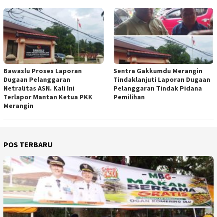
Bawaslu Proses Laporan
Sentra Gakkumdu Merangin
Dugaan Pelanggaran
Tindaklanjuti Laporan Dugaan
Netralitas ASN. Kali Ini
Pelanggaran Tindak Pidana
Terlapor Mantan Ketua PKK
Pemilihan
Merangin
POS TERBARU