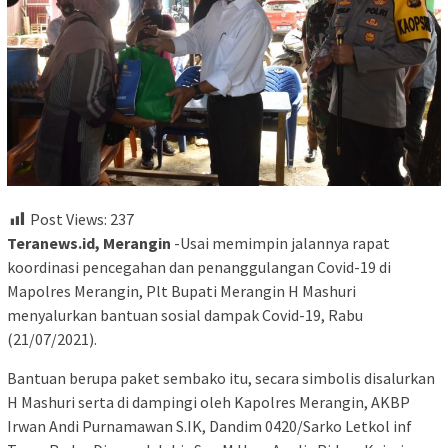
Post Views:
237
Teranews.id, Merangin
-Usai memimpin jalannya rapat
koordinasi pencegahan dan penanggulangan Covid-19 di
Mapolres Merangin, Plt Bupati Merangin H Mashuri
menyalurkan bantuan sosial dampak Covid-19, Rabu
(21/07/2021).
Bantuan berupa paket sembako itu, secara simbolis disalurkan
H Mashuri serta di dampingi oleh Kapolres Merangin, AKBP
Irwan Andi Purnamawan S.IK, Dandim 0420/Sarko Letkol inf