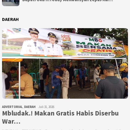
DAERAH
ADVERTORIAL
,
DAERAH
Juli 31, 2026
Mbludak.! Makan Gratis Habis Diserbu
War…