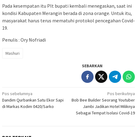
Pada kesempatan itu Plt bupati kembali menegaskan, saat ini
kondisi Kabupaten Merangin berada di zona orange. Untuk itu,
masyarakat harus terus mematuhi protokol pencegahan Covid-
19.
Penulis : Ory Nofriadi
Mashuri
SEBARKAN
Navigasi
Pos sebelumnya
Pos berikutnya
Dandim Qurbankan Satu Ekor Sapi
Bob Bee Builder Seorang Youtuber
pos
di Markas Kodim 0420/Sarko
Jambi Jadikan Hotel Miliknya
Sebagai Tempat Isolasi Covid-19