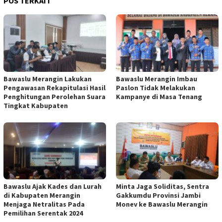
POS TERKAIT
Bawaslu Merangin Lakukan
Bawaslu Merangin Imbau
Pengawasan Rekapitulasi Hasil
Paslon Tidak Melakukan
Penghitungan Perolehan Suara
Kampanye di Masa Tenang
Tingkat Kabupaten
Bawaslu Ajak Kades dan Lurah
Minta Jaga Soliditas, Sentra
di Kabupaten Merangin
Gakkumdu Provinsi Jambi
Menjaga Netralitas Pada
Monev ke Bawaslu Merangin
Pemilihan Serentak 2024