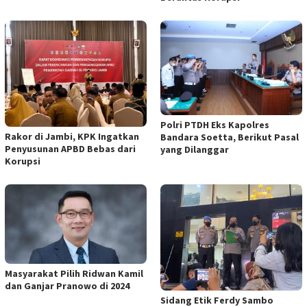
Polri PTDH Eks Kapolres
Rakor di Jambi, KPK Ingatkan
Bandara Soetta, Berikut Pasal
Penyusunan APBD Bebas dari
yang Dilanggar
Korupsi
Masyarakat Pilih Ridwan Kamil
dan Ganjar Pranowo di 2024
Sidang Etik Ferdy Sambo