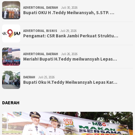
ADVERTORIAL
,
DAERAH
Juli 30, 2026
Bupati OKU H .Teddy Meilwansyah, S.STP. …
ADVERTORIAL
,
BISNIS
Juli 29, 2026
Pengamat: CSR Bank Jambi Perkuat Struktu…
ADVERTORIAL
,
DAERAH
Juli 26, 2026
Meriah! Bupati H.Teddy meilwansyah Lepas…
DAERAH
Juli 25, 2026
Bupati Oku H.Teddy Meilwansyah Lepas Kar…
DAERAH