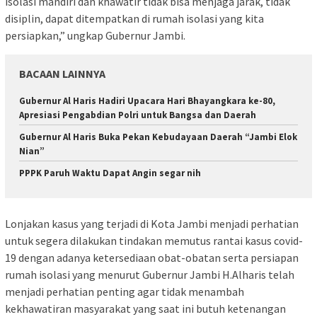
isolasi mandiri dan khawatir tidak bisa menjaga jarak, tidak
disiplin, dapat ditempatkan di rumah isolasi yang kita
persiapkan,” ungkap Gubernur Jambi.
BACAAN LAINNYA
Gubernur Al Haris Hadiri Upacara Hari Bhayangkara ke-80,
Apresiasi Pengabdian Polri untuk Bangsa dan Daerah
Gubernur Al Haris Buka Pekan Kebudayaan Daerah “Jambi Elok
Nian”
PPPK Paruh Waktu Dapat Angin segar nih
Lonjakan kasus yang terjadi di Kota Jambi menjadi perhatian
untuk segera dilakukan tindakan memutus rantai kasus covid-
19 dengan adanya ketersediaan obat-obatan serta persiapan
rumah isolasi yang menurut Gubernur Jambi H.Alharis telah
menjadi perhatian penting agar tidak menambah
kekhawatiran masyarakat yang saat ini butuh ketenangan