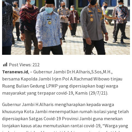
Post Views:
212
Teranews.id
, – Gubernur Jambi Dr.H.Alharis,S.Sos,M.H.,
bersama Kapolda Jambi Irjen Pol A.Rachmad Wibowo tinjau
Ruang Bulian Gedung LPMP yang dipersiapkan bagi warga
masyarakat yang terpapar covid-19, Kamis (29/7/21).
Gubernur Jambi H.Alharis mengharapkan kepada warga
khususnya Kota Jambi menempatkan rumah isolasi yang telah
dipersiapkan Satgas Covid-19 Provinsi Jambi guna menekan
lonjakan kasus atau memutuskan rantai covid-19, “Warga yang