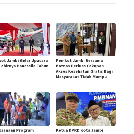
ot Jambi Gelar Upacara
Pemkot Jambi Bersama
 Lahirnya Pancasila Tahun
Baznas Perluas Cakupan
Akses Kesehatan Gratis Bagi
Masyarakat Tidak Mampu
ksanaan Program
Ketua DPRD Kota Jambi