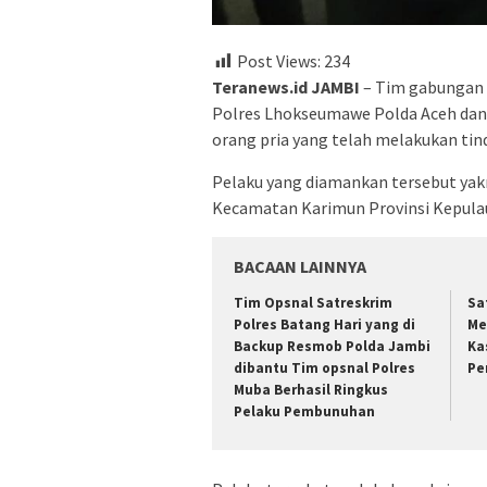
Post Views:
234
Teranews.id JAMBI
– Tim gabungan
Polres Lhokseumawe Polda Aceh dan
orang pria yang telah melakukan ti
Pelaku yang diamankan tersebut yak
Kecamatan Karimun Provinsi Kepulau
BACAAN LAINNYA
Tim Opsnal Satreskrim
Sa
Polres Batang Hari yang di
Me
Backup Resmob Polda Jambi
Ka
dibantu Tim opsnal Polres
Pe
Muba Berhasil Ringkus
Pelaku Pembunuhan