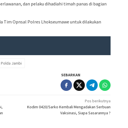
erlawanan, dan pelaku dihadiahi timah panas di bagian
ada Tim Opnsal Polres Lhokseumawe untuk dilakukan
Polda Jambi
SEBARKAN
Pos berikutnya
i,
Kodim 0420/Sarko Kembali Mengadakan Serbuan
an
Vaksinasi, Siapa Sasarannya ?