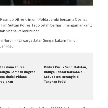
 Resmob Ditreskrimum Polda Jambi bersama Opsnal
 Tim Sultan Polres Tebo telah berhasil mengamankan 1
ndak pidana Pembunuhan.
ni Nurdin (42) warga Jalan Sungai Lakam Timur
an Riau.
t Reskrim Polres
Miliki 2 Pucuk Senpi Rakitan,
rangin Berhasil Ungkap
Diduga Bandar Narkoba di
sus tindak Pidana
Kabupaten Merangin di
rpajakan
Tangkap Polisi