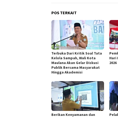
POS TERKAIT
Terbuka Dari Kritik Soal Tata
Pemk
Kelola Sampah, Wali Kota
Hari
Maulana Akan Gelar Diskusi
2026
Publik Bersama Masyarakat
Hingga Akademisi
Berikan Kenyamanan dan
Pela