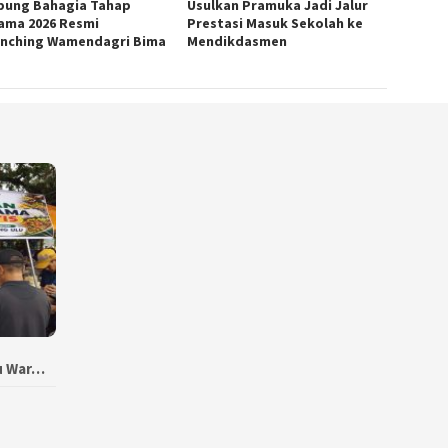
ung Bahagia Tahap
Usulkan Pramuka Jadi Jalur
ama 2026 Resmi
Prestasi Masuk Sekolah ke
unching Wamendagri Bima
Mendikdasmen
bu War…