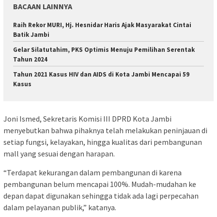
BACAAN LAINNYA
Raih Rekor MURI, Hj. Hesnidar Haris Ajak Masyarakat Cintai
Batik Jambi
Gelar Silatutahim, PKS Optimis Menuju Pemilihan Serentak
Tahun 2024
Tahun 2021 Kasus HIV dan AIDS di Kota Jambi Mencapai 59
Kasus
Joni Ismed, Sekretaris Komisi III DPRD Kota Jambi
menyebutkan bahwa pihaknya telah melakukan peninjauan di
setiap fungsi, kelayakan, hingga kualitas dari pembangunan
mall yang sesuai dengan harapan.
“Terdapat kekurangan dalam pembangunan di karena
pembangunan belum mencapai 100%. Mudah-mudahan ke
depan dapat digunakan sehingga tidak ada lagi perpecahan
dalam pelayanan publik,” katanya.