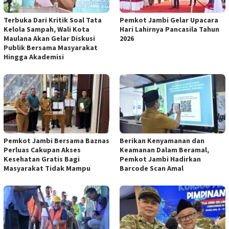
Terbuka Dari Kritik Soal Tata
Pemkot Jambi Gelar Upacara
Kelola Sampah, Wali Kota
Hari Lahirnya Pancasila Tahun
Maulana Akan Gelar Diskusi
2026
Publik Bersama Masyarakat
Hingga Akademisi
Pemkot Jambi Bersama Baznas
Berikan Kenyamanan dan
Perluas Cakupan Akses
Keamanan Dalam Beramal,
Kesehatan Gratis Bagi
Pemkot Jambi Hadirkan
Masyarakat Tidak Mampu
Barcode Scan Amal