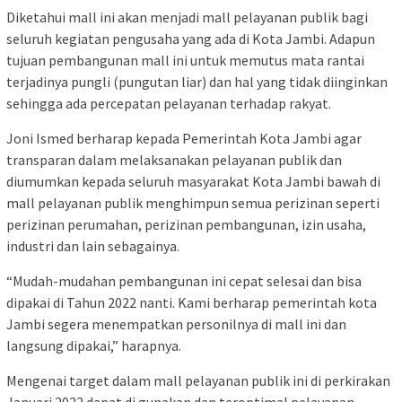
Diketahui mall ini akan menjadi mall pelayanan publik bagi
seluruh kegiatan pengusaha yang ada di Kota Jambi. Adapun
tujuan pembangunan mall ini untuk memutus mata rantai
terjadinya pungli (pungutan liar) dan hal yang tidak diinginkan
sehingga ada percepatan pelayanan terhadap rakyat.
Joni Ismed berharap kepada Pemerintah Kota Jambi agar
transparan dalam melaksanakan pelayanan publik dan
diumumkan kepada seluruh masyarakat Kota Jambi bawah di
mall pelayanan publik menghimpun semua perizinan seperti
perizinan perumahan, perizinan pembangunan, izin usaha,
industri dan lain sebagainya.
“Mudah-mudahan pembangunan ini cepat selesai dan bisa
dipakai di Tahun 2022 nanti. Kami berharap pemerintah kota
Jambi segera menempatkan personilnya di mall ini dan
langsung dipakai,” harapnya.
Mengenai target dalam mall pelayanan publik ini di perkirakan
Januari 2022 dapat di gunakan dan teroptimal pelayanan