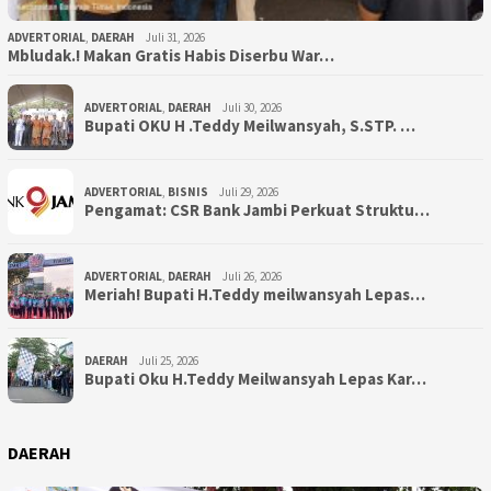
ADVERTORIAL
,
DAERAH
Juli 31, 2026
Mbludak.! Makan Gratis Habis Diserbu War…
ADVERTORIAL
,
DAERAH
Juli 30, 2026
Bupati OKU H .Teddy Meilwansyah, S.STP. …
ADVERTORIAL
,
BISNIS
Juli 29, 2026
Pengamat: CSR Bank Jambi Perkuat Struktu…
ADVERTORIAL
,
DAERAH
Juli 26, 2026
Meriah! Bupati H.Teddy meilwansyah Lepas…
DAERAH
Juli 25, 2026
Bupati Oku H.Teddy Meilwansyah Lepas Kar…
DAERAH