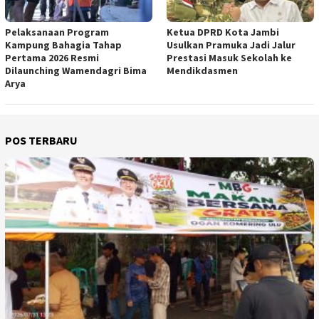
Pelaksanaan Program
Ketua DPRD Kota Jambi
Kampung Bahagia Tahap
Usulkan Pramuka Jadi Jalur
Pertama 2026 Resmi
Prestasi Masuk Sekolah ke
Dilaunching Wamendagri Bima
Mendikdasmen
Arya
POS TERBARU