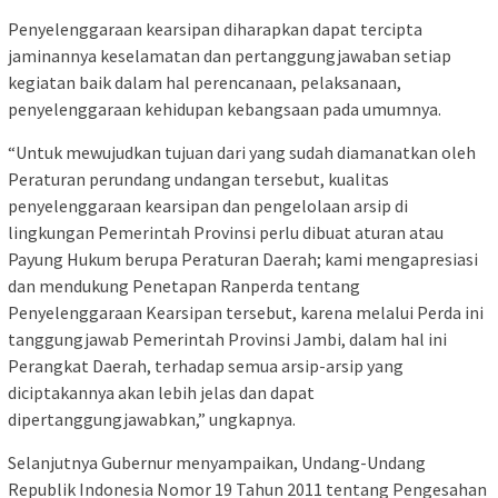
Penyelenggaraan kearsipan diharapkan dapat tercipta
jaminannya keselamatan dan pertanggungjawaban setiap
kegiatan baik dalam hal perencanaan, pelaksanaan,
penyelenggaraan kehidupan kebangsaan pada umumnya.
“Untuk mewujudkan tujuan dari yang sudah diamanatkan oleh
Peraturan perundang undangan tersebut, kualitas
penyelenggaraan kearsipan dan pengelolaan arsip di
lingkungan Pemerintah Provinsi perlu dibuat aturan atau
Payung Hukum berupa Peraturan Daerah; kami mengapresiasi
dan mendukung Penetapan Ranperda tentang
Penyelenggaraan Kearsipan tersebut, karena melalui Perda ini
tanggungjawab Pemerintah Provinsi Jambi, dalam hal ini
Perangkat Daerah, terhadap semua arsip-arsip yang
diciptakannya akan lebih jelas dan dapat
dipertanggungjawabkan,” ungkapnya.
Selanjutnya Gubernur menyampaikan, Undang-Undang
Republik Indonesia Nomor 19 Tahun 2011 tentang Pengesahan