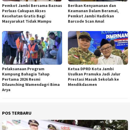
Pemkot Jambi Bersama Baznas
Berikan Kenyamanan dan
Perluas Cakupan Akses
Keamanan Dalam Beramal,
Kesehatan Gratis Bagi
Pemkot Jambi Hadirkan
Masyarakat Tidak Mampu
Barcode Scan Amal
Pelaksanaan Program
Ketua DPRD Kota Jambi
Kampung Bahagia Tahap
Usulkan Pramuka Jadi Jalur
Pertama 2026 Resmi
Prestasi Masuk Sekolah ke
Dilaunching Wamendagri Bima
Mendikdasmen
Arya
POS TERBARU