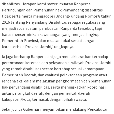
disabilitas. Harapan kami materi muatan Ranperda
Perlindungan dan Pemenuhan hak Penyandang disabilitas
tidak serta merta mengadopsi Undang- undang Nomor 8 tahun
2016 tentang Penyandang Disabilitas sebagai regulasi yang
menjadi acuan dalam pembuatan Ranperda tersebut, tapi
harus mencerminkan kewenangan yang menjadi lingkup
Pemerintah Provinsi, dan muatan lokal sesuai dengan
karekteristik Provinsi Jambi,” ungkapnya.
Ia juga berharap Ranperda ini juga menitikberatkan terhadap
perencanaan ketersediaan pelayanan di wilayah Provinsi Jambi
yang ramah disabilitas secara bertahap sesuai kemampuan
Pemerintah Daerah, dan evaluasi pelaksanaan program atau
rencana aksi dalam melakukan penghormatan dan pemenuhan
hak penyandang disabilitas, serta meningkatkan koordinasi
antar perangkat daerah, dengan pemeritah daerah
kabupaten/kota, termasuk dengan pihak swasta.
Selanjutnya Gubernur menyampikan mendukung Pencabutan