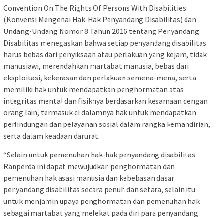
Convention On The Rights Of Persons With Disabilities
(Konvensi Mengenai Hak-Hak Penyandang Disabilitas) dan
Undang-Undang Nomor 8 Tahun 2016 tentang Penyandang
Disabilitas menegaskan bahwa setiap penyandang disabilitas
harus bebas dari penyiksaan atau perlakuan yang kejam, tidak
manusiawi, merendahkan martabat manusia, bebas dari
eksploitasi, kekerasan dan perlakuan semena-mena, serta
memiliki hak untuk mendapatkan penghormatan atas
integritas mental dan fisiknya berdasarkan kesamaan dengan
orang lain, termasuk di dalamnya hak untuk mendapatkan
perlindungan dan pelayanan sosial dalam rangka kemandirian,
serta dalam keadaan darurat.
“Selain untuk pemenuhan hak-hak penyandang disabilitas
Ranperda ini dapat mewujudkan penghormatan dan
pemenuhan hak asasi manusia dan kebebasan dasar
penyandang disabilitas secara penuh dan setara, selain itu
untuk menjamin upaya penghormatan dan pemenuhan hak
sebagai martabat yang melekat pada diri para penyandang