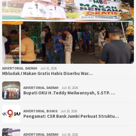
ADVERTORIAL
,
DAERAH
Juli 31, 2026
Mbludak.! Makan Gratis Habis Diserbu War…
ADVERTORIAL
,
DAERAH
Juli 30, 2026
Bupati OKU H .Teddy Meilwansyah, S.STP. …
ADVERTORIAL
,
BISNIS
Juli 29, 2026
Pengamat: CSR Bank Jambi Perkuat Struktu…
ADVERTORIAL
,
DAERAH
Juli 26, 2026