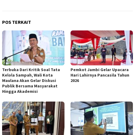
POS TERKAIT
Terbuka Dari Kritik Soal Tata
Pemkot Jambi Gelar Upacara
Kelola Sampah, Wali Kota
Hari Lahirnya Pancasila Tahun
Maulana Akan Gelar Diskusi
2026
Publik Bersama Masyarakat
Hingga Akademisi