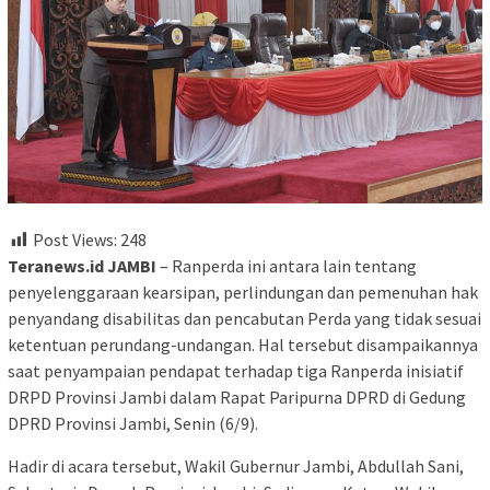
Post Views:
248
Teranews.id JAMBI
– Ranperda ini antara lain tentang
penyelenggaraan kearsipan, perlindungan dan pemenuhan hak
penyandang disabilitas dan pencabutan Perda yang tidak sesuai
ketentuan perundang-undangan. Hal tersebut disampaikannya
saat penyampaian pendapat terhadap tiga Ranperda inisiatif
DRPD Provinsi Jambi dalam Rapat Paripurna DPRD di Gedung
DPRD Provinsi Jambi, Senin (6/9).
Hadir di acara tersebut, Wakil Gubernur Jambi, Abdullah Sani,