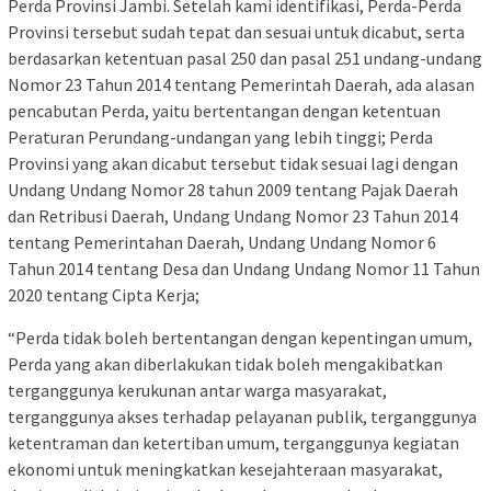
Perda Provinsi Jambi. Setelah kami identifikasi, Perda-Perda
Provinsi tersebut sudah tepat dan sesuai untuk dicabut, serta
berdasarkan ketentuan pasal 250 dan pasal 251 undang-undang
Nomor 23 Tahun 2014 tentang Pemerintah Daerah, ada alasan
pencabutan Perda, yaitu bertentangan dengan ketentuan
Peraturan Perundang-undangan yang lebih tinggi; Perda
Provinsi yang akan dicabut tersebut tidak sesuai lagi dengan
Undang Undang Nomor 28 tahun 2009 tentang Pajak Daerah
dan Retribusi Daerah, Undang Undang Nomor 23 Tahun 2014
tentang Pemerintahan Daerah, Undang Undang Nomor 6
Tahun 2014 tentang Desa dan Undang Undang Nomor 11 Tahun
2020 tentang Cipta Kerja;
“Perda tidak boleh bertentangan dengan kepentingan umum,
Perda yang akan diberlakukan tidak boleh mengakibatkan
terganggunya kerukunan antar warga masyarakat,
terganggunya akses terhadap pelayanan publik, terganggunya
ketentraman dan ketertiban umum, terganggunya kegiatan
ekonomi untuk meningkatkan kesejahteraan masyarakat,