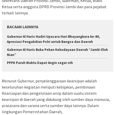
Sekretaris Daerah Provinsi Jambi, Sudirman, Ketua, Wakil
Ketua serta anggota DPRD Provinsi Jambi dan para pejabat
terkait lainnya.
BACAAN LAINNYA
Gubernur Al Haris Hadiri Upacara Hari Bhayangkara ke-80,
Apresiasi Pengabdian Polri untuk Bangsa dan Daerah
Gubernur Al Haris Buka Pekan Kebudayaan Daerah “Jambi Elok
Nian”
PPPK Paruh Waktu Dapat Angin segar nih
Menurut Gubernur, penyelenggaraan kearsipan adalah
keseluruhan kegiatan meliputi kebijakan, pembinaan
Kearsiapan dan pengelolaan arsip dalam suatu sistem
kearsipan di daerah yang didukung oleh sumber daya manusia,
prasarana dan sarana serta sumber daya lainnya. Dalam
lingkungan Pemerintahan Daerah,