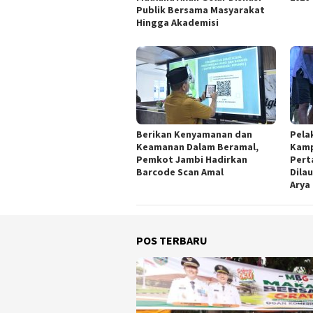
Publik Bersama Masyarakat
Hingga Akademisi
Berikan Kenyamanan dan
Pela
Keamanan Dalam Beramal,
Kamp
Pemkot Jambi Hadirkan
Pert
Barcode Scan Amal
Dila
Arya
POS TERBARU