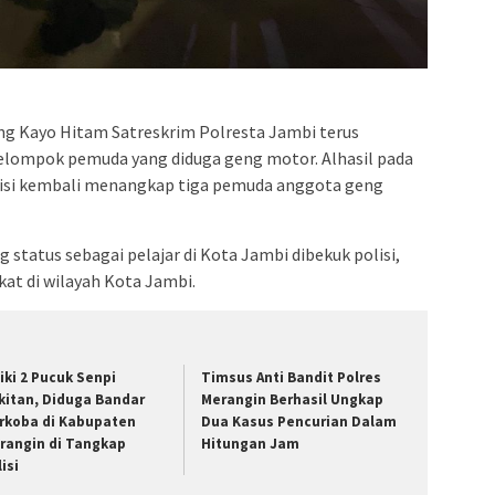
g Kayo Hitam Satreskrim Polresta Jambi terus
elompok pemuda yang diduga geng motor. Alhasil pada
lisi kembali menangkap tiga pemuda anggota geng
tatus sebagai pelajar di Kota Jambi dibekuk polisi,
at di wilayah Kota Jambi.
liki 2 Pucuk Senpi
Timsus Anti Bandit Polres
kitan, Diduga Bandar
Merangin Berhasil Ungkap
rkoba di Kabupaten
Dua Kasus Pencurian Dalam
rangin di Tangkap
Hitungan Jam
isi