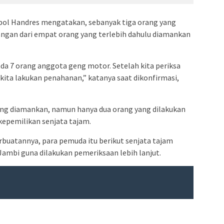
pol Handres mengatakan, sebanyak tiga orang yang
gan dari empat orang yang terlebih dahulu diamankan
ada 7 orang anggota geng motor. Setelah kita periksa
 kita lakukan penahanan,” katanya saat dikonfirmasi,
yang diamankan, namun hanya dua orang yang dilakukan
kepemilikan senjata tajam.
atannya, para pemuda itu berikut senjata tajam
Jambi guna dilakukan pemeriksaan lebih lanjut.