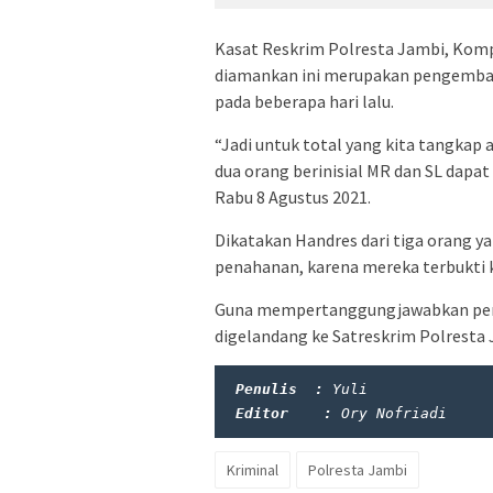
Kasat Reskrim Polresta Jambi, Kom
diamankan ini merupakan pengemban
pada beberapa hari lalu.
“Jadi untuk total yang kita tangkap 
dua orang berinisial MR dan SL dapat
Rabu 8 Agustus 2021.
Dikatakan Handres dari tiga orang 
penahanan, karena mereka terbukti 
Guna mempertanggungjawabkan perbu
digelandang ke Satreskrim Polresta 
Penulis  : 
Yuli
Editor    : 
Ory Nofriadi
Kriminal
Polresta Jambi