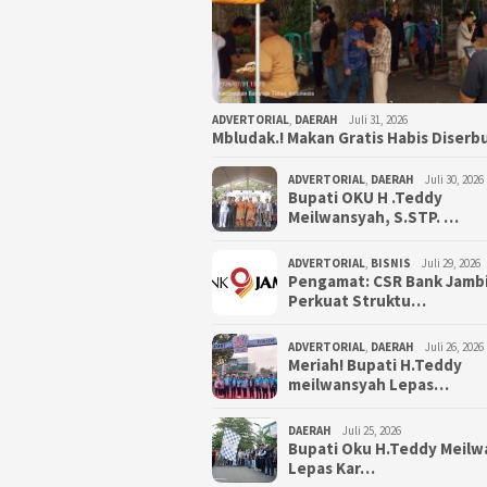
ADVERTORIAL
,
DAERAH
Juli 31, 2026
Mbludak.! Makan Gratis Habis Diser
ADVERTORIAL
,
DAERAH
Juli 30, 2026
Bupati OKU H .Teddy
Meilwansyah, S.STP. …
ADVERTORIAL
,
BISNIS
Juli 29, 2026
Pengamat: CSR Bank Jamb
Perkuat Struktu…
ADVERTORIAL
,
DAERAH
Juli 26, 2026
Meriah! Bupati H.Teddy
meilwansyah Lepas…
DAERAH
Juli 25, 2026
Bupati Oku H.Teddy Meil
Lepas Kar…