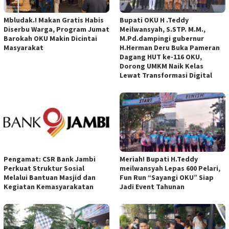
Mbludak.! Makan Gratis Habis
Bupati OKU H .Teddy
Diserbu Warga, Program Jumat
Meilwansyah, S.STP. M.M.,
Barokah OKU Makin Dicintai
M.Pd.dampingi gubernur
Masyarakat
H.Herman Deru Buka Pameran
Dagang HUT ke-116 OKU,
Dorong UMKM Naik Kelas
Lewat Transformasi Digital
Pengamat: CSR Bank Jambi
Meriah! Bupati H.Teddy
Perkuat Struktur Sosial
meilwansyah Lepas 600 Pelari,
Melalui Bantuan Masjid dan
Fun Run “Sayangi OKU” Siap
Kegiatan Kemasyarakatan
Jadi Event Tahunan