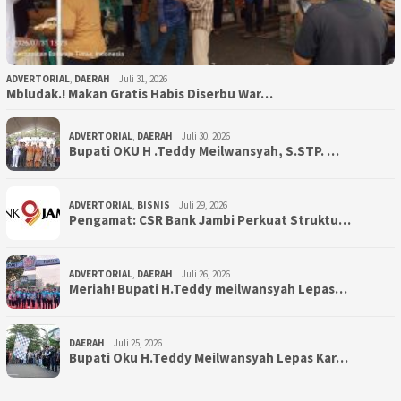
ADVERTORIAL
,
DAERAH
Juli 31, 2026
Mbludak.! Makan Gratis Habis Diserbu War…
ADVERTORIAL
,
DAERAH
Juli 30, 2026
Bupati OKU H .Teddy Meilwansyah, S.STP. …
ADVERTORIAL
,
BISNIS
Juli 29, 2026
Pengamat: CSR Bank Jambi Perkuat Struktu…
ADVERTORIAL
,
DAERAH
Juli 26, 2026
Meriah! Bupati H.Teddy meilwansyah Lepas…
DAERAH
Juli 25, 2026
Bupati Oku H.Teddy Meilwansyah Lepas Kar…