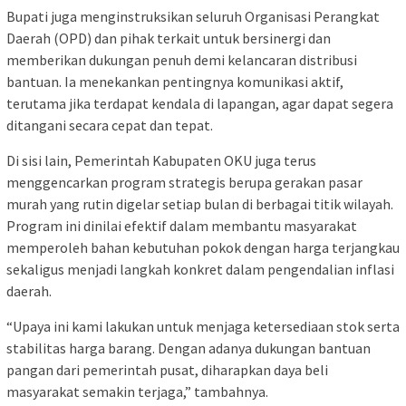
Bupati juga menginstruksikan seluruh Organisasi Perangkat
Daerah (OPD) dan pihak terkait untuk bersinergi dan
memberikan dukungan penuh demi kelancaran distribusi
bantuan. Ia menekankan pentingnya komunikasi aktif,
terutama jika terdapat kendala di lapangan, agar dapat segera
ditangani secara cepat dan tepat.
Di sisi lain, Pemerintah Kabupaten OKU juga terus
menggencarkan program strategis berupa gerakan pasar
murah yang rutin digelar setiap bulan di berbagai titik wilayah.
Program ini dinilai efektif dalam membantu masyarakat
memperoleh bahan kebutuhan pokok dengan harga terjangkau
sekaligus menjadi langkah konkret dalam pengendalian inflasi
daerah.
“Upaya ini kami lakukan untuk menjaga ketersediaan stok serta
stabilitas harga barang. Dengan adanya dukungan bantuan
pangan dari pemerintah pusat, diharapkan daya beli
masyarakat semakin terjaga,” tambahnya.