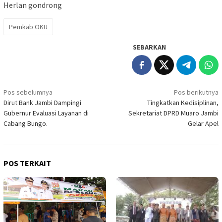
Herlan gondrong
Pemkab OKU
SEBARKAN
Navigasi
Pos sebelumnya
Pos berikutnya
Dirut Bank Jambi Dampingi
Tingkatkan Kedisiplinan,
pos
Gubernur Evaluasi Layanan di
Sekretariat DPRD Muaro Jambi
Cabang Bungo.
Gelar Apel
POS TERKAIT