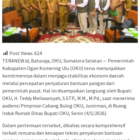
Post Views:
624
TERANEW.id, Baturaja, OKU, Sumatera Selatan — Pemerintah
Kabupaten Ogan Komering Ulu (OKU) terus menunjukkan
komitmennya dalam menjaga stabilitas ekonomi daerah
melalui percepatan penyaluran bantuan pangan dari
pemerintah pusat. Hal ini disampaikan langsung oleh Bupati
OKU, H. Teddy Meilwansyah, S.STP., M.M., M.Pd., saat menerima
audiensi Pimpinan Cabang Bulog OKU, Junirman, di Ruang
Induk Rumah Dinas Bupati OKU, Senin (4/5/2026).
Dalam pertemuan tersebut, dibahas secara komprehensif
terkait rencana dan kesiapan teknis penyaluran bantuan