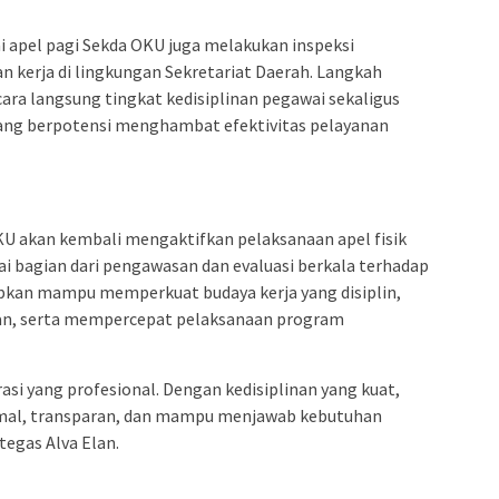
 apel pagi Sekda OKU juga melakukan inspeksi
n kerja di lingkungan Sekretariat Daerah. Langkah
cara langsung tingkat kedisiplinan pegawai sekaligus
yang berpotensi menghambat efektivitas pelayanan
KU akan kembali mengaktifkan pelaksanaan apel fisik
ai bagian dari pengawasan dan evaluasi berkala terhadap
arapkan mampu memperkuat budaya kerja yang disiplin,
an, serta mempercepat pelaksanaan program
rasi yang profesional. Dengan kedisiplinan yang kuat,
imal, transparan, dan mampu menjawab kebutuhan
tegas Alva Elan.