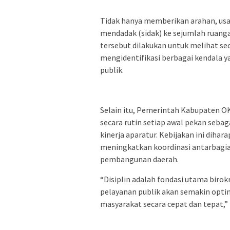
Tidak hanya memberikan arahan, usai
mendadak (sidak) ke sejumlah ruanga
tersebut dilakukan untuk melihat se
mengidentifikasi berbagai kendala 
publik.
Selain itu, Pemerintah Kabupaten O
secara rutin setiap awal pekan sebag
kinerja aparatur. Kebijakan ini dih
meningkatkan koordinasi antarbagi
pembangunan daerah.
“Disiplin adalah fondasi utama birok
pelayanan publik akan semakin opt
masyarakat secara cepat dan tepat,” 