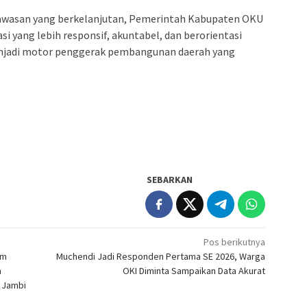
gawasan yang berkelanjutan, Pemerintah Kabupaten OKU
i yang lebih responsif, akuntabel, dan berorientasi
menjadi motor penggerak pembangunan daerah yang
SEBARKAN
Pos berikutnya
am
Muchendi Jadi Responden Pertama SE 2026, Warga
n
OKI Diminta Sampaikan Data Akurat
 Jambi