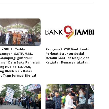
ti OKU H .Teddy
Pengamat: CSR Bank Jambi
wansyah, S.STP. M.M.,
Perkuat Struktur Sosial
.dampingi gubernur
Melalui Bantuan Masjid dan
rman Deru Buka Pameran
Kegiatan Kemasyarakatan
ng HUT ke-116 OKU,
ng UMKM Naik Kelas
t Transformasi Digital